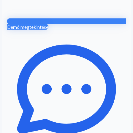
Demó megtekintése