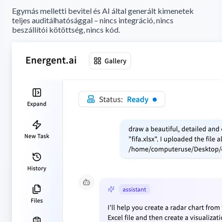
Egymás melletti bevitel és AI által generált kimenetek
teljes auditálhatósággal – nincs integráció, nincs
beszállítói kötöttség, nincs kód.