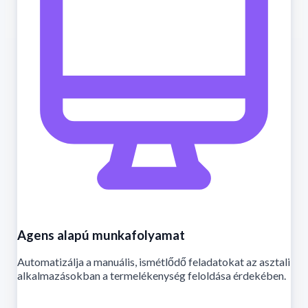
Agens alapú munkafolyamat
Automatizálja a manuális, ismétlődő feladatokat az asztali
alkalmazásokban a termelékenység feloldása érdekében.