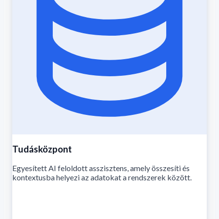
Tudásközpont
Egyesített AI feloldott asszisztens, amely összesíti és
kontextusba helyezi az adatokat a rendszerek között.