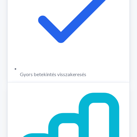
Gyors betekintés visszakeresés