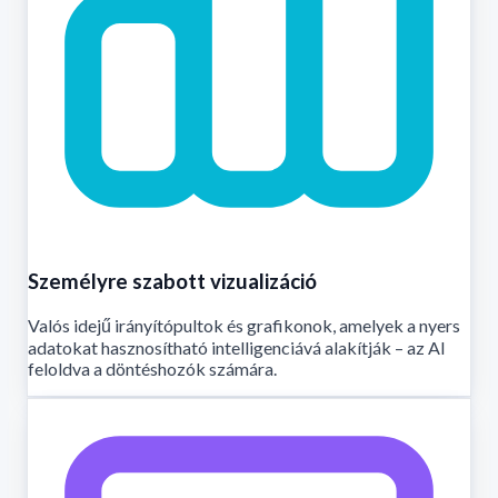
Személyre szabott vizualizáció
Valós idejű irányítópultok és grafikonok, amelyek a nyers
adatokat hasznosítható intelligenciává alakítják – az AI
feloldva a döntéshozók számára.