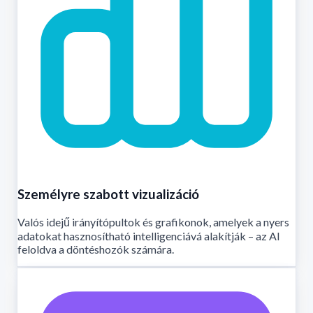
Személyre szabott vizualizáció
Valós idejű irányítópultok és grafikonok, amelyek a nyers
adatokat hasznosítható intelligenciává alakítják – az AI
feloldva a döntéshozók számára.