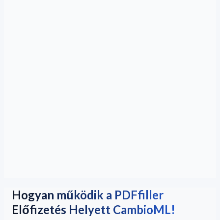
Hogyan működik a PDFfiller
Előfizetés Helyett CambioML!