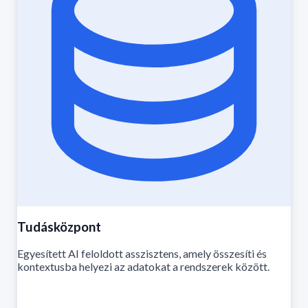
Tudásközpont
Egyesített AI feloldott asszisztens, amely összesíti és
kontextusba helyezi az adatokat a rendszerek között.