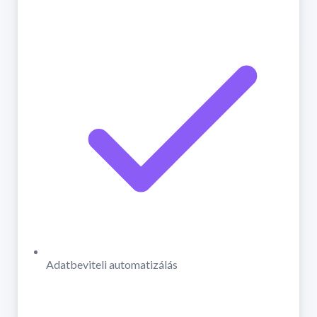
Adatbeviteli automatizálás