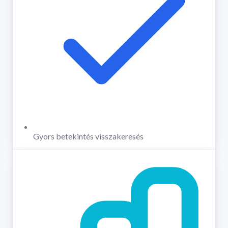
Gyors betekintés visszakeresés