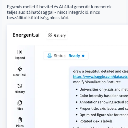
Egymás melletti bevitel és AI által generált kimenetek
teljes auditálhatósággal – nincs integráció, nincs
beszállítói kötöttség, nincs kód.