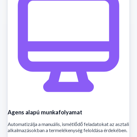
Agens alapú munkafolyamat
Automatizálja a manuális, ismétlődő feladatokat az asztali
alkalmazásokban a termelékenység feloldása érdekében.