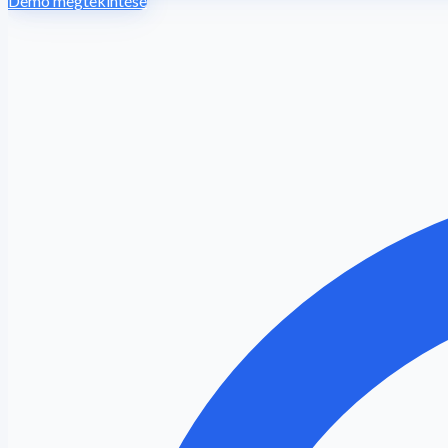
Demó megtekintése