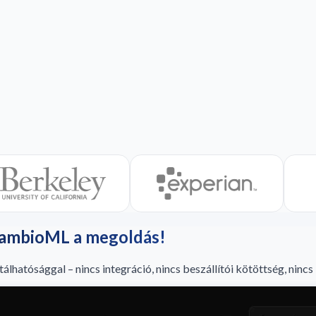
CambioML a megoldás!
tálhatósággal – nincs integráció, nincs beszállítói kötöttség, nincs