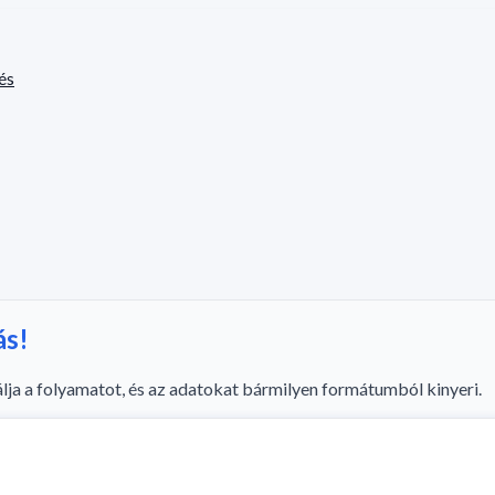
és
ás!
ja a folyamatot, és az adatokat bármilyen formátumból kinyeri.