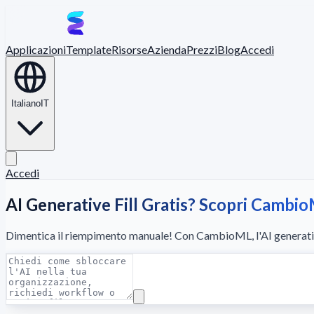
Applicazioni
Template
Risorse
Azienda
Prezzi
Blog
Accedi
Italiano
IT
Accedi
AI Generative Fill Gratis? Scopri Cambi
Dimentica il riempimento manuale! Con CambioML, l'AI generative 