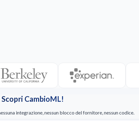
s? Scopri CambioML!
 nessuna integrazione, nessun blocco del fornitore, nessun codice.