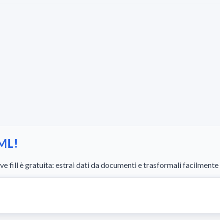
oML!
fill è gratuita: estrai dati da documenti e trasformali facilmente 