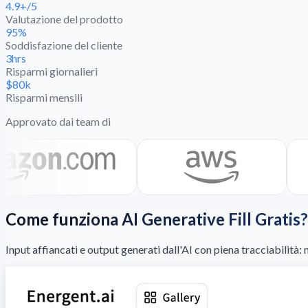
4.9+/5
Valutazione del prodotto
95%
Soddisfazione del cliente
3hrs
Risparmi giornalieri
$80k
Risparmi mensili
Approvato dai team di
Come funziona AI Generative Fill Grati
Input affiancati e output generati dall'AI con piena tracciabilità: