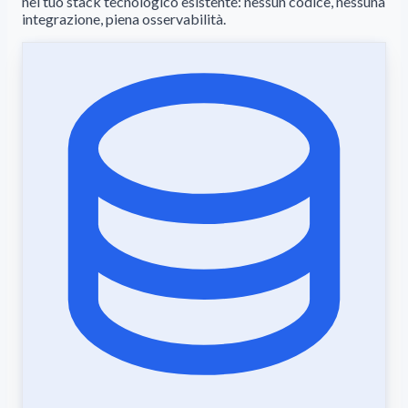
nel tuo stack tecnologico esistente: nessun codice, nessuna
integrazione, piena osservabilità.