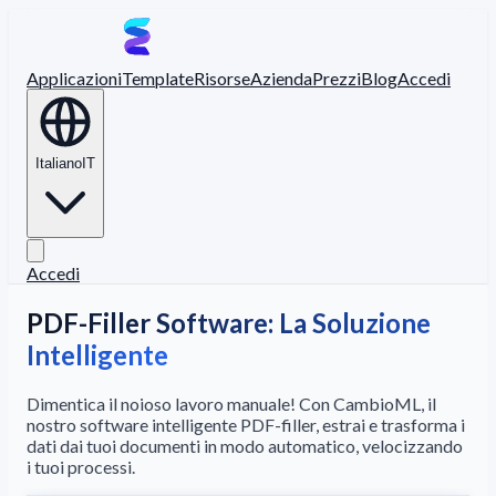
Applicazioni
Template
Risorse
Azienda
Prezzi
Blog
Accedi
Italiano
IT
Accedi
PDF-Filler Software: La Soluzione
Intelligente
Dimentica il noioso lavoro manuale! Con CambioML, il
nostro software intelligente PDF-filler, estrai e trasforma i
dati dai tuoi documenti in modo automatico, velocizzando
i tuoi processi.