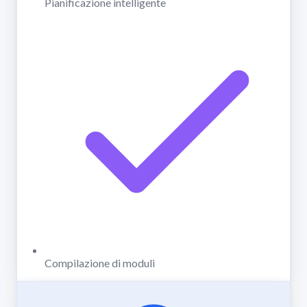
Pianificazione intelligente
Compilazione di moduli