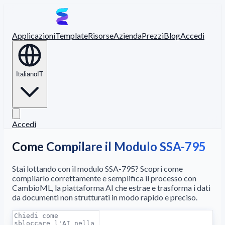
Applicazioni
Template
Risorse
Azienda
Prezzi
Blog
Accedi
Italiano
IT
Accedi
Come Compilare il Modulo SSA-795
Stai lottando con il modulo SSA-795? Scopri come
compilarlo correttamente e semplifica il processo con
CambioML, la piattaforma AI che estrae e trasforma i dati
da documenti non strutturati in modo rapido e preciso.