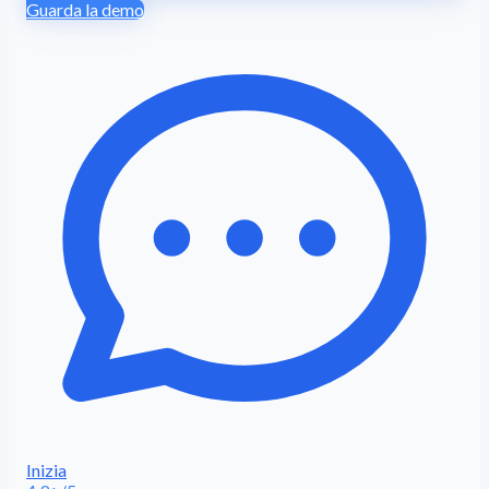
Guarda la demo
Inizia