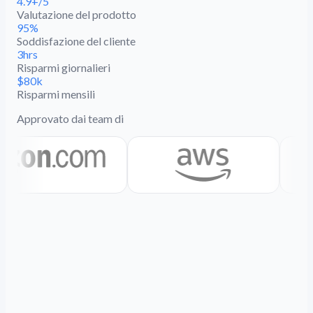
4.9+/5
Valutazione del prodotto
95%
Soddisfazione del cliente
3hrs
Risparmi giornalieri
$80k
Risparmi mensili
Approvato dai team di