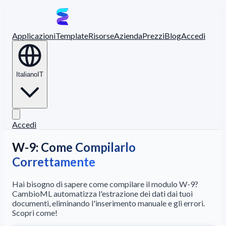
Applicazioni
Template
Risorse
Azienda
Prezzi
Blog
Accedi
Italiano
IT
Accedi
W-9: Come Compilarlo
Correttamente
Hai bisogno di sapere come compilare il modulo W-9?
CambioML automatizza l'estrazione dei dati dai tuoi
documenti, eliminando l'inserimento manuale e gli errori.
Scopri come!