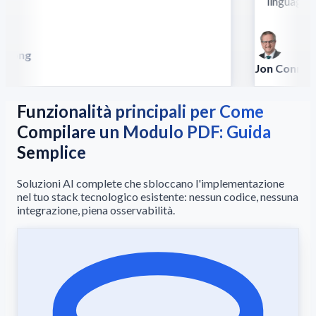
linguaggio.
”
Song
la
Jon Conradt
Principal Scient
Funzionalità principali per Come
Compilare un Modulo PDF: Guida
Semplice
Soluzioni AI complete che sbloccano l'implementazione
nel tuo stack tecnologico esistente: nessun codice, nessuna
integrazione, piena osservabilità.