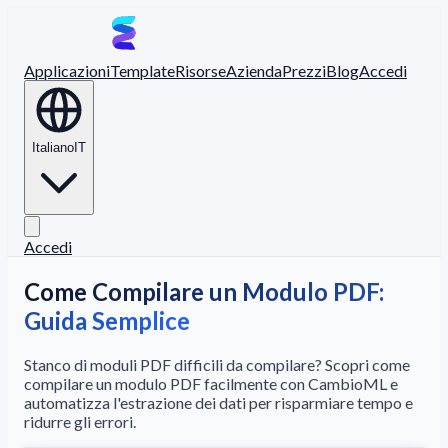
Applicazioni
Template
Risorse
Azienda
Prezzi
Blog
Accedi
Italiano
IT
Accedi
Come Compilare un Modulo PDF:
Guida Semplice
Stanco di moduli PDF difficili da compilare? Scopri come
compilare un modulo PDF facilmente con CambioML e
automatizza l'estrazione dei dati per risparmiare tempo e
ridurre gli errori.