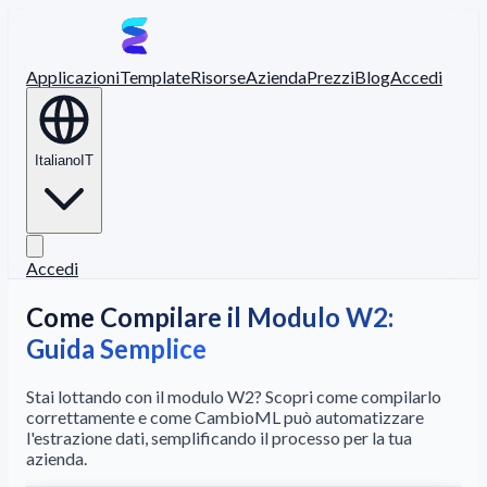
Applicazioni
Template
Risorse
Azienda
Prezzi
Blog
Accedi
Italiano
IT
Accedi
Come Compilare il Modulo W2:
Guida Semplice
Stai lottando con il modulo W2? Scopri come compilarlo
correttamente e come CambioML può automatizzare
l'estrazione dati, semplificando il processo per la tua
azienda.