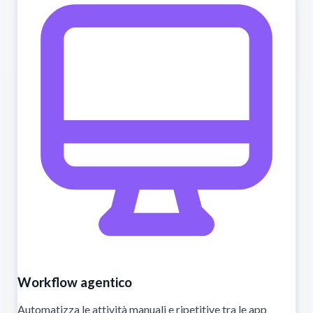
Workflow agentico
Automatizza le attività manuali e ripetitive tra le app