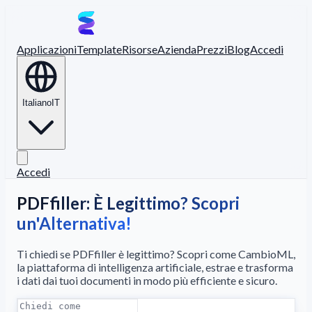
Applicazioni
Template
Risorse
Azienda
Prezzi
Blog
Accedi
Italiano
IT
Accedi
PDFfiller: È Legittimo? Scopri
un'Alternativa!
Ti chiedi se PDFfiller è legittimo? Scopri come CambioML,
la piattaforma di intelligenza artificiale, estrae e trasforma
i dati dai tuoi documenti in modo più efficiente e sicuro.