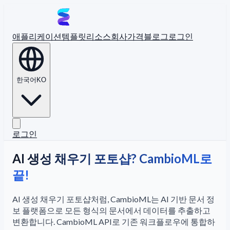
애플리케이션
템플릿
리소스
회사
가격
블로그
로그인
한국어
KO
로그인
AI 생성 채우기 포토샵? CambioML로
끝!
AI 생성 채우기 포토샵처럼, CambioML는 AI 기반 문서 정
보 플랫폼으로 모든 형식의 문서에서 데이터를 추출하고
변환합니다. CambioML API로 기존 워크플로우에 통합하