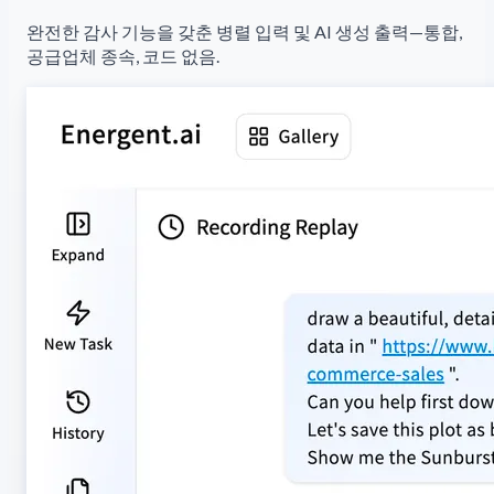
완전한 감사 기능을 갖춘 병렬 입력 및 AI 생성 출력—통합,
공급업체 종속, 코드 없음.