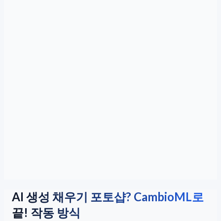
AI 생성 채우기 포토샵? CambioML로
끝! 작동 방식