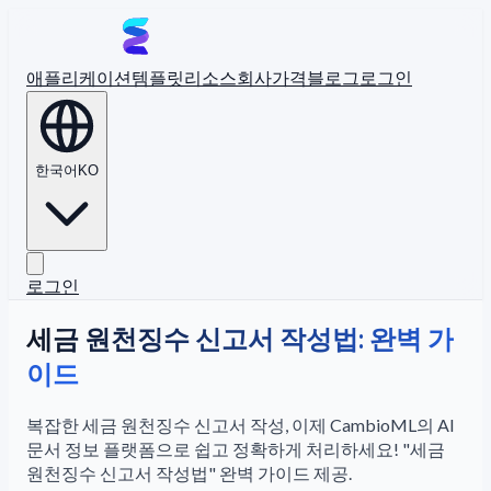
애플리케이션
템플릿
리소스
회사
가격
블로그
로그인
한국어
KO
로그인
세금 원천징수 신고서 작성법: 완벽 가
이드
복잡한 세금 원천징수 신고서 작성, 이제 CambioML의 AI
문서 정보 플랫폼으로 쉽고 정확하게 처리하세요! "세금
원천징수 신고서 작성법" 완벽 가이드 제공.