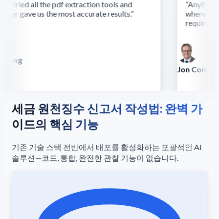
 tried all the pdf extraction tools and
“
AnyParser's
er gave us the most accurate results.
”
where other
require this 
Song
la
Jon Conradt
Principal Scient
세금 원천징수 신고서 작성법: 완벽 가
이드의 핵심 기능
기존 기술 스택 전반에서 배포를 활성화하는 포괄적인 AI
솔루션—코드, 통합, 완전한 관찰 기능이 없습니다.