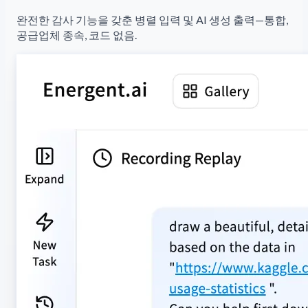
완전한 감사 기능을 갖춘 병렬 입력 및 AI 생성 출력—통합,
공급업체 종속, 코드 없음.