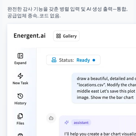
완전한 감사 기능을 갖춘 병렬 입력 및 AI 생성 출력—통합,
공급업체 종속, 코드 없음.