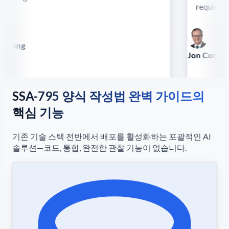
require this
 Song
illa
Jon Conradt
Principal Scien
SSA-795 양식 작성법 완벽 가이드의
핵심 기능
기존 기술 스택 전반에서 배포를 활성화하는 포괄적인 AI
솔루션—코드, 통합, 완전한 관찰 기능이 없습니다.