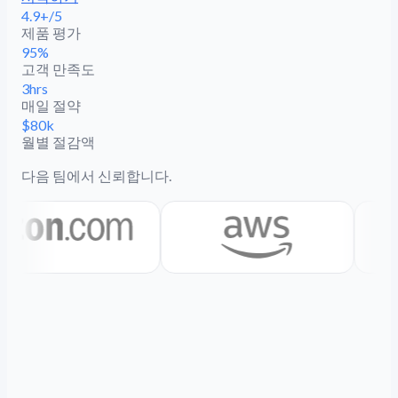
4.9+/5
제품 평가
95%
고객 만족도
3hrs
매일 절약
$80k
월별 절감액
다음 팀에서 신뢰합니다.