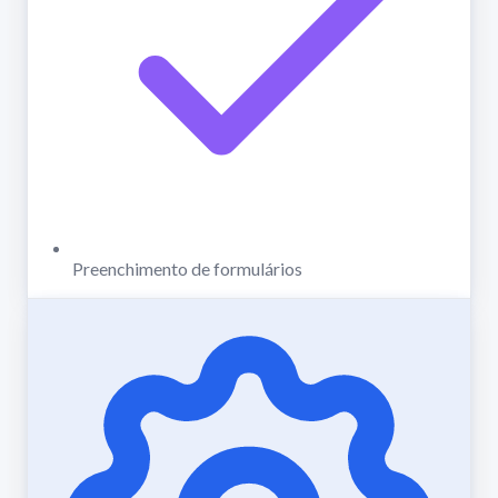
Preenchimento de formulários