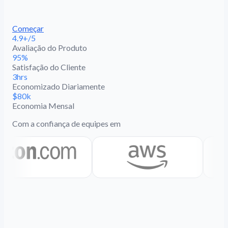
Começar
4.9+/5
Avaliação do Produto
95%
Satisfação do Cliente
3hrs
Economizado Diariamente
$80k
Economia Mensal
Com a confiança de equipes em