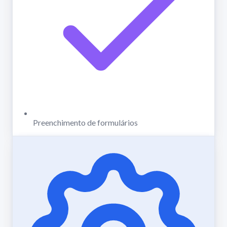
Preenchimento de formulários