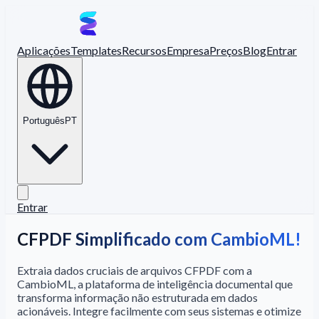
Aplicações
Templates
Recursos
Empresa
Preços
Blog
Entrar
Português
PT
Entrar
CFPDF Simplificado com CambioML!
Extraia dados cruciais de arquivos CFPDF com a
CambioML, a plataforma de inteligência documental que
transforma informação não estruturada em dados
acionáveis. Integre facilmente com seus sistemas e otimize