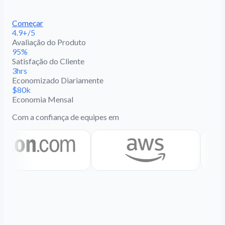
Começar
4.9+/5
Avaliação do Produto
95%
Satisfação do Cliente
3hrs
Economizado Diariamente
$80k
Economia Mensal
Com a confiança de equipes em