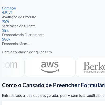
Começar
4.9+/5
Avaliação do Produto
95%
Satisfação do Cliente
3hrs
Economizado Diariamente
$80k
Economia Mensal
Com a confiança de equipes em
Como o Cansado de Preencher Formulár
Entrada lado a lado e saídas geradas por IA com total auditabi