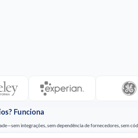
ios? Funciona
lidade—sem integrações, sem dependência de fornecedores, sem cód