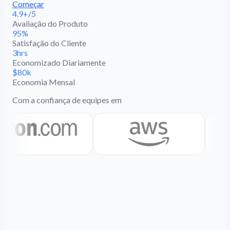
Começar
4.9+/5
Avaliação do Produto
95%
Satisfação do Cliente
3hrs
Economizado Diariamente
$80k
Economia Mensal
Com a confiança de equipes em