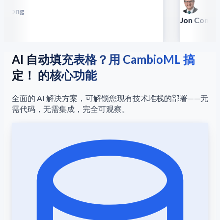
 Song
lla
Jon Conradt
Principal Scien
AI 自动填充表格？用 CambioML 搞
定！ 的核心功能
全面的 AI 解决方案，可解锁您现有技术堆栈的部署——无
需代码，无需集成，完全可观察。