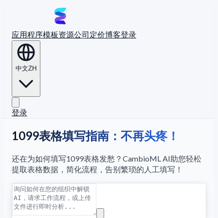
应用程序
模板
资源
公司
定价
博客
登录
中文
ZH
登录
1099表格填写指南：不再头疼！
还在为如何填写1099表格发愁？CambioML AI助您轻松
提取表格数据，简化流程，告别繁琐的人工填写！