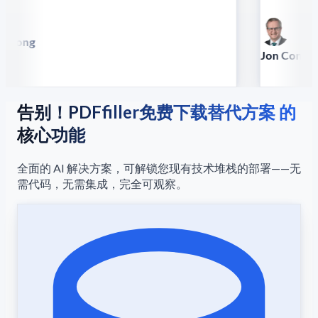
 Song
illa
Jon Conradt
Principal Scien
告别！PDFfiller免费下载替代方案 的
核心功能
全面的 AI 解决方案，可解锁您现有技术堆栈的部署——无
需代码，无需集成，完全可观察。