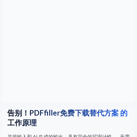
告别！PDFfiller免费下载替代方案 的
工作原理
并排输入和 AI 生成的输出，具有完全的可审计性——无需