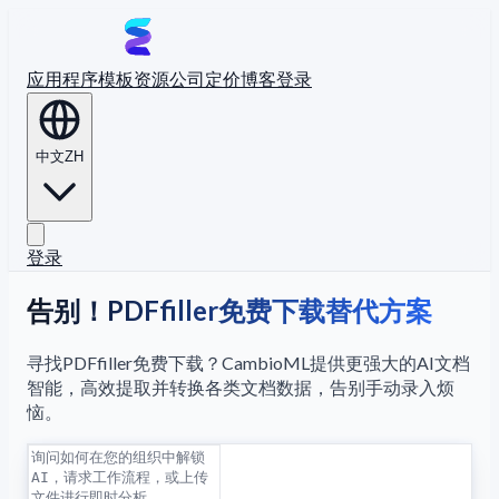
应用程序
模板
资源
公司
定价
博客
登录
中文
ZH
登录
告别！PDFfiller免费下载替代方案
寻找PDFfiller免费下载？CambioML提供更强大的AI文档
智能，高效提取并转换各类文档数据，告别手动录入烦
恼。