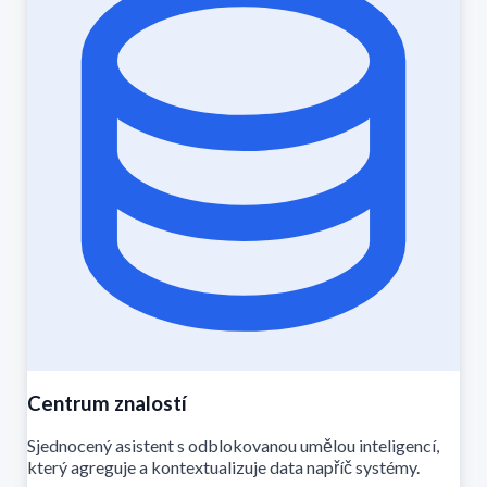
Centrum znalostí
Sjednocený asistent s odblokovanou umělou inteligencí,
který agreguje a kontextualizuje data napříč systémy.