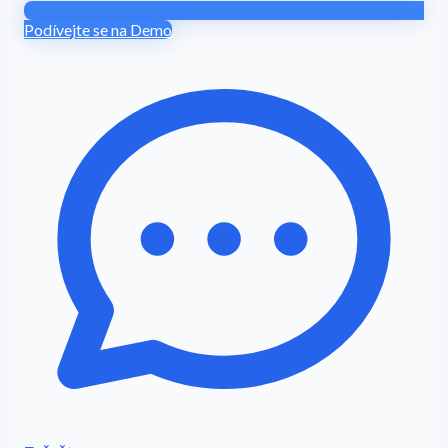
Podívejte se na Demo