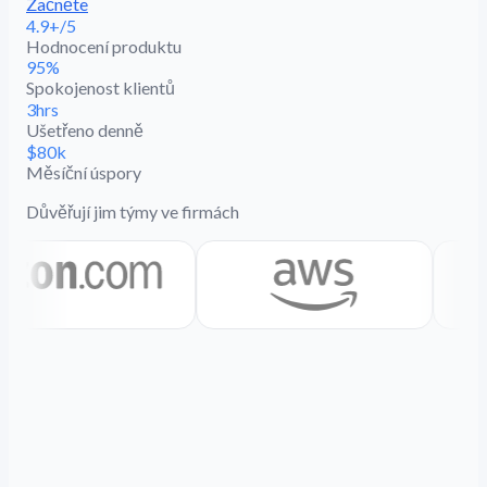
Začněte
4.9+/5
Hodnocení produktu
95%
Spokojenost klientů
3hrs
Ušetřeno denně
$80k
Měsíční úspory
Důvěřují jim týmy ve firmách