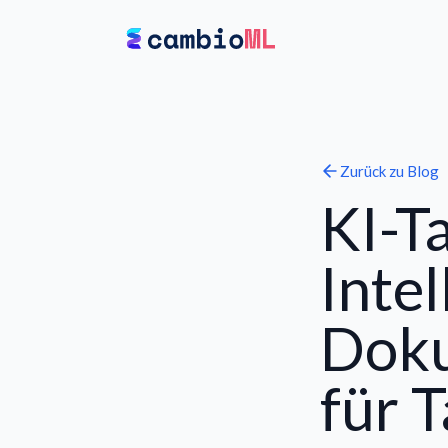
Zurück zu
Blog
KI-T
Intel
Doku
für 