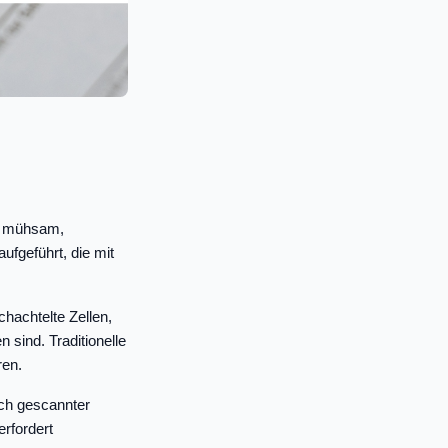
st mühsam,
aufgeführt, die mit
chachtelte Zellen,
 sind. Traditionelle
ren.
ich gescannter
rfordert