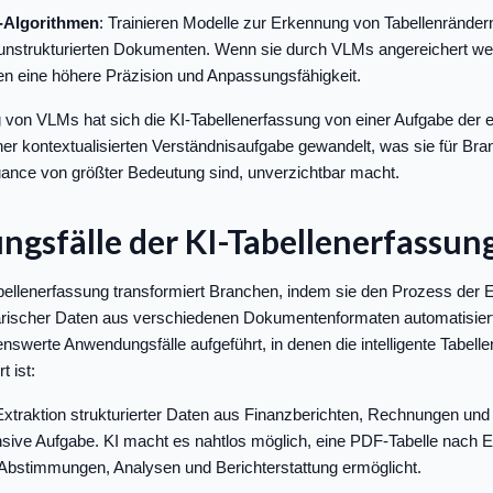
-Algorithmen
: Trainieren Modelle zur Erkennung von Tabellenrändern
unstrukturierten Dokumenten. Wenn sie durch VLMs angereichert we
en eine höhere Präzision und Anpassungsfähigkeit.
 von VLMs hat sich die KI-Tabellenerfassung von einer Aufgabe der 
er kontextualisierten Verständnisaufgabe gewandelt, was sie für Bra
ance von größter Bedeutung sind, unverzichtbar macht.
gsfälle der KI-Tabellenerfassun
bellenerfassung transformiert Branchen, indem sie den Prozess der E
larischer Daten aus verschiedenen Dokumentenformaten automatisier
nswerte Anwendungsfälle aufgeführt, in denen die intelligente Tabell
 ist:
Extraktion strukturierter Daten aus Finanzberichten, Rechnungen und B
ensive Aufgabe. KI macht es nahtlos möglich, eine PDF-Tabelle nach E
Abstimmungen, Analysen und Berichterstattung ermöglicht.