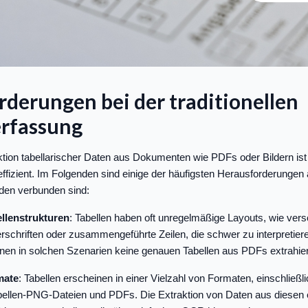
derungen bei der traditionellen
erfassung
ktion tabellarischer Daten aus Dokumenten wie PDFs oder Bildern i
neffizient. Im Folgenden sind einige der häufigsten Herausforderungen 
oden verbunden sind:
llenstrukturen
: Tabellen haben oft unregelmäßige Layouts, wie vers
rschriften oder zusammengeführte Zeilen, die schwer zu interpretieren
en in solchen Szenarien keine genauen Tabellen aus PDFs extrahie
mate
: Tabellen erscheinen in einer Vielzahl von Formaten, einschließl
ellen-PNG-Dateien und PDFs. Die Extraktion von Daten aus diesen e