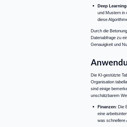
Deep Learning
und Mustern in 
diese Algorithm
Durch die Betonung
Datenabfrage zu ein
Genauigkeit und Nu
Anwendun
Die KI-gestützte Ta
Organisation tabel
sind einige bemerke
unschätzbarem Wert
Finanzen
: Die 
eine arbeitsint
was schnellere 