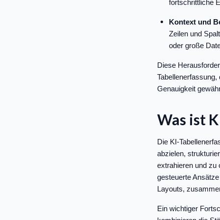
fortschrittlich
Kontext und B
Zeilen und Spal
oder große Date
Diese Herausforderu
Tabellenerfassung, 
Genauigkeit gewährl
Was ist K
Die KI-Tabellenerfa
abzielen, strukturi
extrahieren und zu 
gesteuerte Ansätze 
Layouts, zusammeng
Ein wichtiger Fort