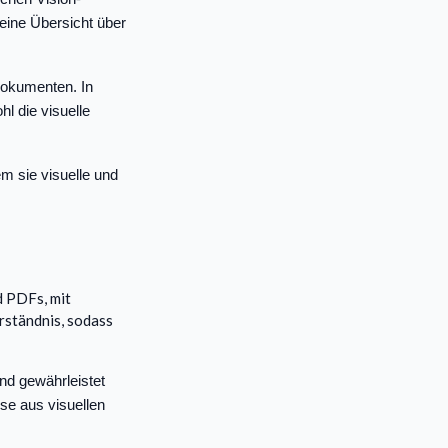
eine Übersicht über
Dokumenten. In
l die visuelle
em sie visuelle und
d PDFs, mit
rständnis, sodass
und gewährleistet
se aus visuellen