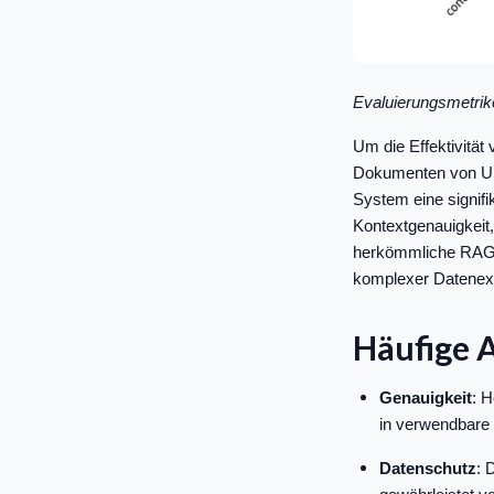
Evaluierungsmetri
Um die Effektivität
Dokumenten von Unt
System eine signifi
Kontextgenauigkeit,
herkömmliche RAG-S
komplexer Datenext
Häufige 
Genauigkeit
: H
in verwendbare
Datenschutz
: 