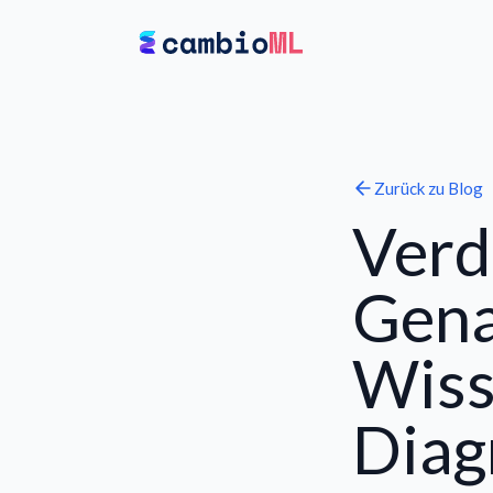
Zurück zu
Blog
Verd
Gena
Wiss
Diag