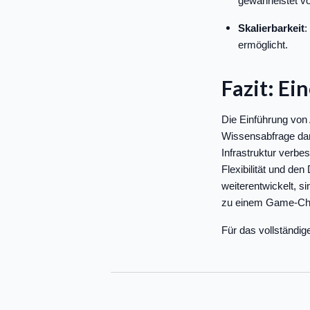
gewährleistet vo
Skalierbarkeit
:
ermöglicht.
Fazit: Ei
Die Einführung von 
Wissensabfrage dar.
Infrastruktur verbes
Flexibilität und d
weiterentwickelt, s
zu einem Game-Chan
Für das vollständig