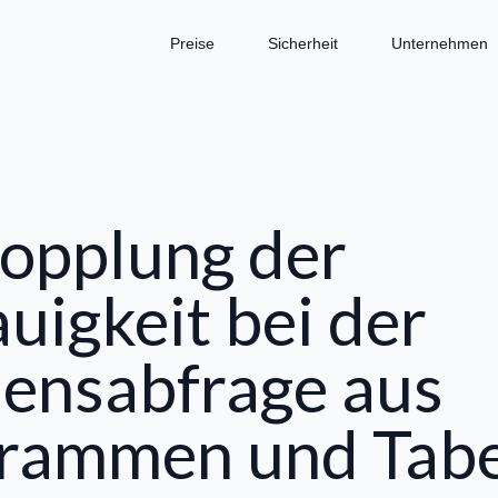
Preise
Sicherheit
Unternehmen
opplung der
uigkeit bei der
ensabfrage aus
rammen und Tabe