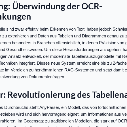
ng: Überwindung der OCR-
nkungen
le sind zwar effektiv beim Erkennen von Text, haben jedoch Schwier
n zu extrahieren und Daten aus Tabellen und Diagrammen genau zu z
rden besonders in Branchen offensichtlich, in denen Präzision von 
z- und Gesundheitswesen. Um diese Herausforderungen anzugehen, 
rtigen Ansatz entwickelt, der modernste Tabellenauszugmodelle mit R
chniken integriert. Dieses neue System erreicht eine bis zu 2-fache
ate im Vergleich zu herkömmlichen RAG-Systemen und setzt damit 
eantwortung von Dokumentenfragen.
r: Revolutionierung des Tabellen
es Durchbruchs steht AnyParser, ein Modell, das von fortschrittliche
trieben wird und sich hervorragend eignet, um Informationen aus v
rahieren. Im Gegensatz zu traditionellen Modellen, die stark auf OC