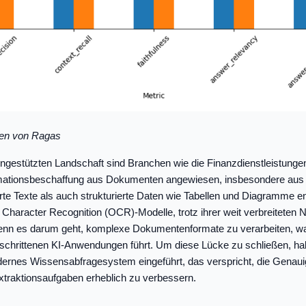
ken von Ragas
engestützten Landschaft sind Branchen wie die Finanzdienstleistungen
ormationsbeschaffung aus Dokumenten angewiesen, insbesondere aus 
rte Texte als auch strukturierte Daten wie Tabellen und Diagramme en
al Character Recognition (OCR)-Modelle, trotz ihrer weit verbreiteten 
enn es darum geht, komplexe Dokumentenformate zu verarbeiten, w
geschrittenen KI-Anwendungen führt. Um diese Lücke zu schließen,
dernes Wissensabfragesystem eingeführt, das verspricht, die Genaui
xtraktionsaufgaben erheblich zu verbessern.