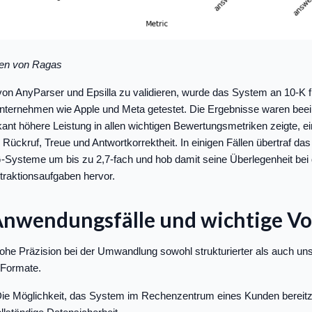
ken von Ragas
 von AnyParser und Epsilla zu validieren, wurde das System an 10-K f
ernehmen wie Apple und Meta getestet. Die Ergebnisse waren beei
kant höhere Leistung in allen wichtigen Bewertungsmetriken zeigte, ei
 Rückruf, Treue und Antwortkorrektheit. In einigen Fällen übertraf d
ysteme um bis zu 2,7-fach und hob damit seine Überlegenheit bei 
raktionsaufgaben hervor.
Anwendungsfälle und wichtige Vo
ohe Präzision bei der Umwandlung sowohl strukturierter als auch uns
 Formate.
Die Möglichkeit, das System im Rechenzentrum eines Kunden bereitz