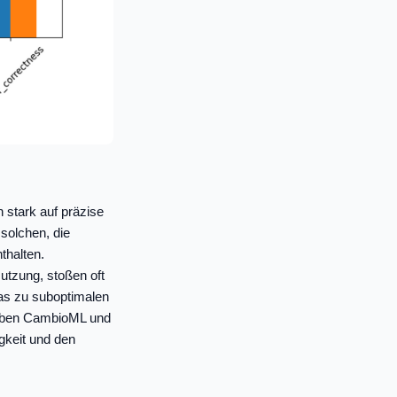
 stark auf präzise
solchen, die
thalten.
Nutzung, stoßen oft
as zu suboptimalen
 haben CambioML und
gkeit und den