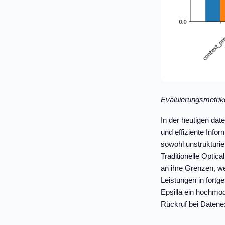
Evaluierungsmetri
In der heutigen dat
und effiziente Inf
sowohl unstrukturie
Traditionelle Optic
an ihre Grenzen, w
Leistungen in fort
Epsilla ein hochmo
Rückruf bei Datene