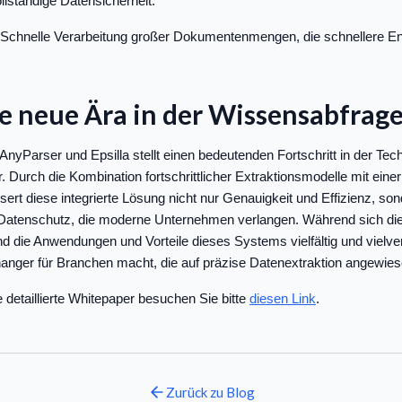
llständige Datensicherheit.
 Schnelle Verarbeitung großer Dokumentenmengen, die schnellere E
ne neue Ära in der Wissensabfrag
AnyParser und Epsilla stellt einen bedeutenden Fortschritt in der Tec
 Durch die Kombination fortschrittlicher Extraktionsmodelle mit ein
sert diese integrierte Lösung nicht nur Genauigkeit und Effizienz, son
en Datenschutz, die moderne Unternehmen verlangen. Während sich di
ind die Anwendungen und Vorteile dieses Systems vielfältig und viel
ger für Branchen macht, die auf präzise Datenextraktion angewies
e detaillierte Whitepaper besuchen Sie bitte
diesen Link
.
Zurück zu
Blog