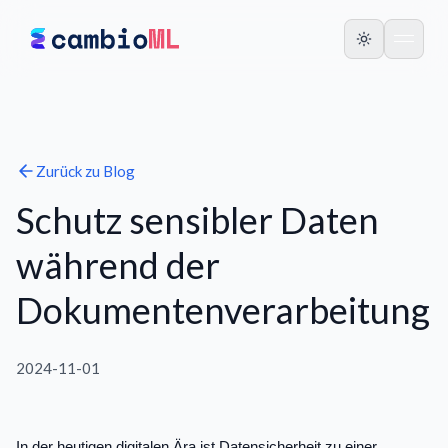
Zurück zu
Blog
Schutz sensibler Daten
während der
Dokumentenverarbeitung
2024-11-01
In der heutigen digitalen Ära ist Datensicherheit zu einer