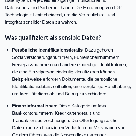
Datentypen, die jeweils einzigartige Implikationen für
Datenschutz und Sicherheit haben. Die Einführung von IDP-
Technologie ist entscheidend, um die Vertraulichkeit und
Integrität sensibler Daten zu wahren.
Was qualifiziert als sensible Daten?
Persönliche Identifikationsdetails
: Dazu gehören
Sozialversicherungsnummern, Führerscheinnummern,
Reisepassnummern und andere eindeutige Identifikatoren,
die eine Einzelperson eindeutig identifizieren können.
Beispielsweise erfordern Dokumente, die persönliche
Identifikationsdetails enthalten, eine sorgfältige Handhabung,
um Identitätsdiebstahl und Betrug zu verhindern.
Finanzinformationen
: Diese Kategorie umfasst
Bankkontonummern, Kreditkartendetails und
Transaktionsaufzeichnungen. Die Offenlegung solcher
Daten kann zu finanziellen Verlusten und Missbrauch von
Geldern führen, was die Notwendigkeit strenger