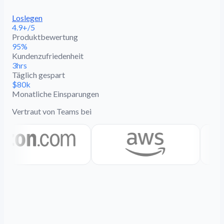
Loslegen
4.9+/5
Produktbewertung
95%
Kundenzufriedenheit
3hrs
Täglich gespart
$80k
Monatliche Einsparungen
Vertraut von Teams bei