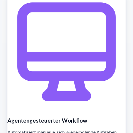
Agentengesteuerter Workflow
Automatisiert manuelle, sich wiederholende Aufgaben