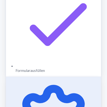
Formularausfüllen