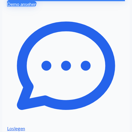
Demo ansehen
Loslegen