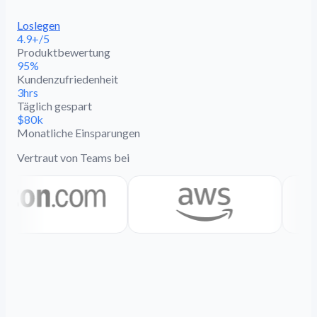
Loslegen
4.9+/5
Produktbewertung
95%
Kundenzufriedenheit
3hrs
Täglich gespart
$80k
Monatliche Einsparungen
Vertraut von Teams bei