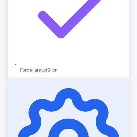
Formularausfüllen