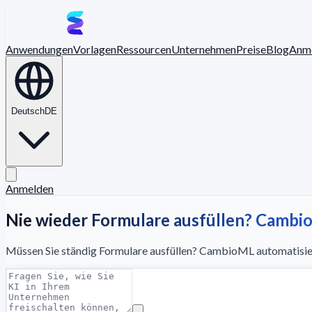
Anwendungen
Vorlagen
Ressourcen
Unternehmen
Preise
Blog
Anm
Deutsch
DE
Anmelden
Nie wieder Formulare ausfüllen? Cambio
Müssen Sie ständig Formulare ausfüllen? CambioML automatisiert