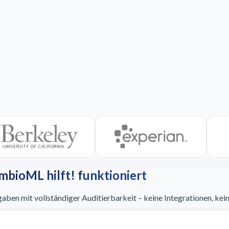
mbioML hilft! funktioniert
ben mit vollständiger Auditierbarkeit – keine Integrationen, kei