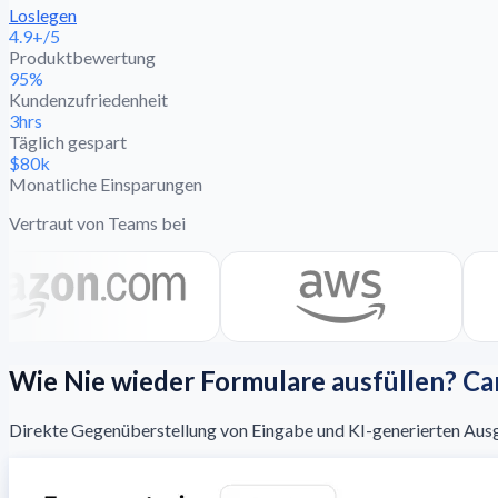
Loslegen
4.9+/5
Produktbewertung
95%
Kundenzufriedenheit
3hrs
Täglich gespart
$80k
Monatliche Einsparungen
Vertraut von Teams bei
Wie Nie wieder Formulare ausfüllen? Ca
Direkte Gegenüberstellung von Eingabe und KI-generierten Ausga