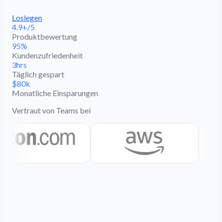
Loslegen
4.9+/5
Produktbewertung
95%
Kundenzufriedenheit
3hrs
Täglich gespart
$80k
Monatliche Einsparungen
Vertraut von Teams bei