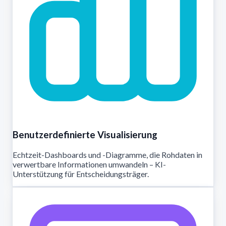
Benutzerdefinierte Visualisierung
Echtzeit-Dashboards und -Diagramme, die Rohdaten in
verwertbare Informationen umwandeln – KI-
Unterstützung für Entscheidungsträger.