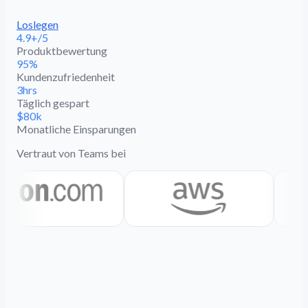
Loslegen
4.9+/5
Produktbewertung
95%
Kundenzufriedenheit
3hrs
Täglich gespart
$80k
Monatliche Einsparungen
Vertraut von Teams bei