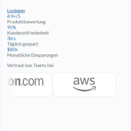
Loslegen
4.9+/5
Produktbewertung
95%
Kundenzufriedenheit
3hrs
Täglich gespart
$80k
Monatliche Einsparungen
Vertraut von Teams bei