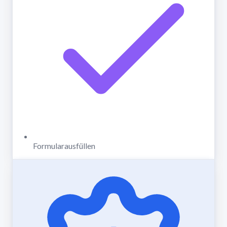
Formularausfüllen