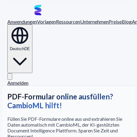
Anwendungen
Vorlagen
Ressourcen
Unternehmen
Preise
Blog
A
Deutsch
DE
Anmelden
PDF-Formular online ausfüllen?
CambioML hilft!
Füllen Sie PDF-Formulare online aus und extrahieren Sie
Daten automatisch mit CambioML, der KI-gestützten
Document Intelligence Plattform. Sparen Sie Zeit und
Ressourcen!