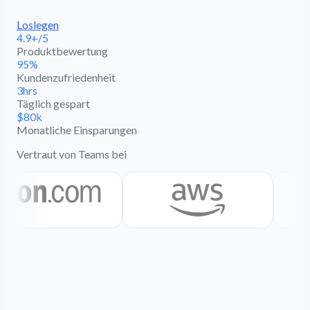
Loslegen
4.9+/5
Produktbewertung
95%
Kundenzufriedenheit
3hrs
Täglich gespart
$80k
Monatliche Einsparungen
Vertraut von Teams bei