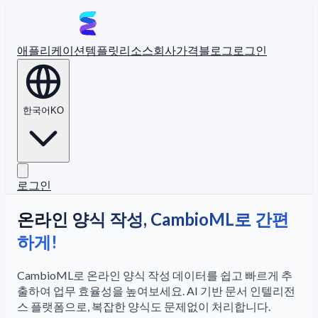
애플리케이션
템플릿
리소스
회사
가격
블로그
로그인
한국어
KO
로그인
온라인 양식 작성, CambioML로 간편
하게!
CambioML로 온라인 양식 작성 데이터를 쉽고 빠르게 추
출하여 업무 효율성을 높여보세요. AI 기반 문서 인텔리전
스 플랫폼으로, 복잡한 양식도 문제없이 처리합니다.