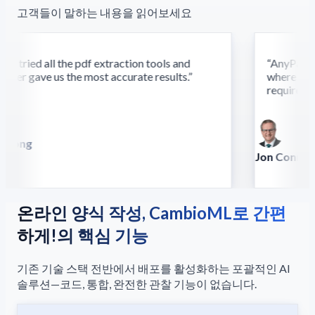
고객들이 말하는 내용을 읽어보세요
 tried all the pdf extraction tools and
“
AnyParser'
ser gave us the most accurate results.
”
where other
require this
Song
lla
Jon Conradt
Principal Scient
온라인 양식 작성, CambioML로 간편
하게!의 핵심 기능
기존 기술 스택 전반에서 배포를 활성화하는 포괄적인 AI
솔루션—코드, 통합, 완전한 관찰 기능이 없습니다.