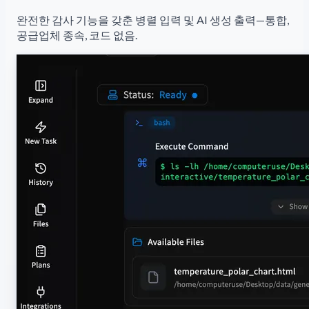
완전한 감사 기능을 갖춘 병렬 입력 및 AI 생성 출력—통합,
공급업체 종속, 코드 없음.