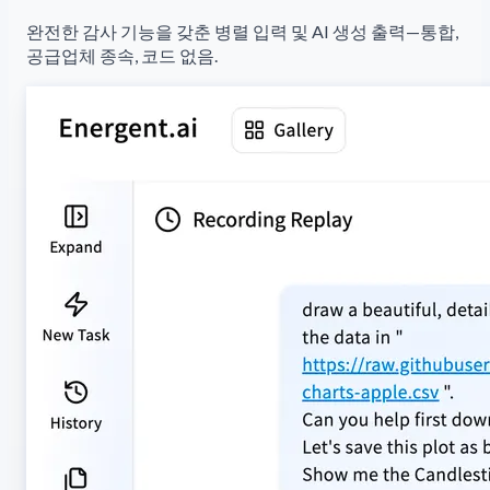
완전한 감사 기능을 갖춘 병렬 입력 및 AI 생성 출력—통합,
공급업체 종속, 코드 없음.