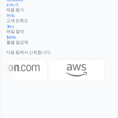
4.9+/5
제품 평가
95%
고객 만족도
3hrs
매일 절약
$80k
월별 절감액
다음 팀에서 신뢰합니다.