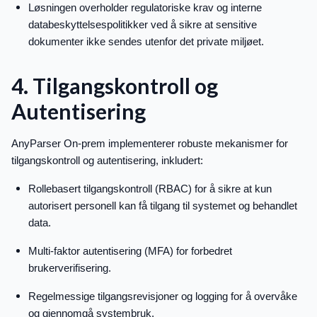
Løsningen overholder regulatoriske krav og interne
databeskyttelsespolitikker ved å sikre at sensitive
dokumenter ikke sendes utenfor det private miljøet.
4. Tilgangskontroll og
Autentisering
AnyParser On-prem implementerer robuste mekanismer for
tilgangskontroll og autentisering, inkludert:
Rollebasert tilgangskontroll (RBAC) for å sikre at kun
autorisert personell kan få tilgang til systemet og behandlet
data.
Multi-faktor autentisering (MFA) for forbedret
brukerverifisering.
Regelmessige tilgangsrevisjoner og logging for å overvåke
og gjennomgå systembruk.