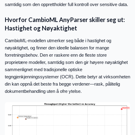
samtidig som den opprettholder full kontroll over sensitive data.
Hvorfor CambioML AnyParser skiller seg ut:
Hastighet og Nøyaktighet
CambioML-modellen utmerker seg både i hastighet og
nøyaktighet, og finner den ideelle balansen for mange
forretningsbehov. Den er raskere enn de fleste store
proprietære modeller, samtidig som den gir høyere nøyaktighet
sammenlignet med tradisjonelle optiske
tegngjenkjenningssystemer (OCR). Dette betyr at virksomheten
din kan oppnå det beste fra begge verdener—rask, pålitelig
dokumentbehandling uten å ofre ytelse.