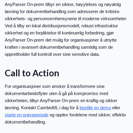
AnyParser On-prem tilbyr en sikker, høyytelses og nøyaktig
løsning for dokumentbehandling som adresserer de kritiske
sikkerhets- og personvernhensynene til moderne virksomheter.
Ved å tilby en lokal distribusjonsmodell, robust infrastruktur
sikkerhet og en forpliktelse til kontinuerlig forbedring, gjør
AnyParser On-prem det mulig for organisasjoner å utnytte
kraften i avansert dokumentbehandling samtidig som de
opprettholder full kontroll over sine sensitive data.
Call to Action
For organisasjoner som ønsker å transformere sine
dokumentarbeidsflyter uten å gå på kompromiss med
sikkerheten, tilbyr AnyParser On-prem en kraftig og sikker
løsning. Kontakt CambioML i dag for å
bestille en demo
eller
starte en prøveperiode
og opplev fordelene med sikker, effektiv
dokumentbehandling.