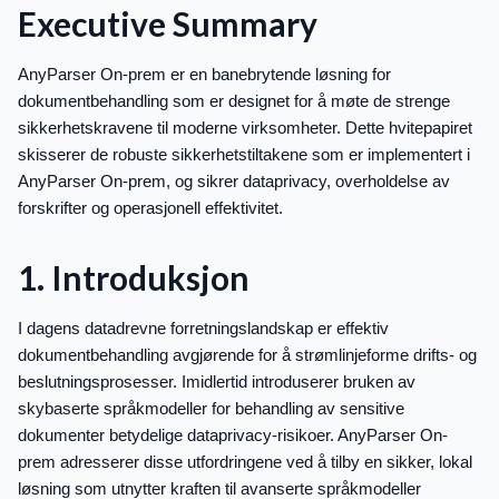
Executive Summary
AnyParser On-prem er en banebrytende løsning for
dokumentbehandling som er designet for å møte de strenge
sikkerhetskravene til moderne virksomheter. Dette hvitepapiret
skisserer de robuste sikkerhetstiltakene som er implementert i
AnyParser On-prem, og sikrer dataprivacy, overholdelse av
forskrifter og operasjonell effektivitet.
1. Introduksjon
I dagens datadrevne forretningslandskap er effektiv
dokumentbehandling avgjørende for å strømlinjeforme drifts- og
beslutningsprosesser. Imidlertid introduserer bruken av
skybaserte språkmodeller for behandling av sensitive
dokumenter betydelige dataprivacy-risikoer. AnyParser On-
prem adresserer disse utfordringene ved å tilby en sikker, lokal
løsning som utnytter kraften til avanserte språkmodeller