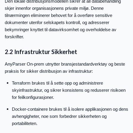
Den lokale distribusjonsmodellen sikrer at all databehandling
skjer innenfor organisasjonens private miljø. Denne
tilnærmingen eliminerer behovet for å overføre sensitive
dokumenter utenfor selskapets kontroll, og adresserer
bekymringer knyttet til datavirksomhet og overholdelse av
forskrifter.
2.2 Infrastruktur Sikkerhet
AnyParser On-prem utnytter bransjestandardverktøy og beste
praksis for sikker distribusjon av infrastruktur:
Terraform brukes til å sette opp og administrere
skyinfrastruktur, og sikrer konsistens og reduserer risikoen
for feilkonfigurasjoner.
Docker-containere brukes til å isolere applikasjonen og dens
avhengigheter, noe som forbedrer sikkerheten og
portabiliteten.