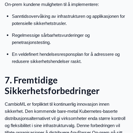
On-prem kundene muligheten til å implementere:
Sanntidsovervåking av infrastrukturen og applikasjonen for
potensielle sikkerhetstrusler.
Regelmessige sårbarhetsvurderinger og
penetrasjonstesting.
En veldefinert hendelsesresponsplan for å adressere og
redusere sikkerhetshendelser raskt.
7. Fremtidige
Sikkerhetsforbedringer
CambioML er forpliktet til kontinuerlig innovasjon innen
sikkerhet. Den kommende bare-metal Kubernetes-baserte
distribusjonsalternativet vil gi virksomheter enda større kontroll
og fleksibilitet i sine infrastrukturvalg. Denne forbedringen vil
tillate organisasjoner å distribuere AnyParser On-prem på sitt