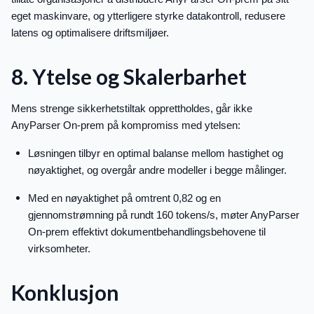
eget maskinvare, og ytterligere styrke datakontroll, redusere
latens og optimalisere driftsmiljøer.
8. Ytelse og Skalerbarhet
Mens strenge sikkerhetstiltak opprettholdes, går ikke
AnyParser On-prem på kompromiss med ytelsen:
Løsningen tilbyr en optimal balanse mellom hastighet og
nøyaktighet, og overgår andre modeller i begge målinger.
Med en nøyaktighet på omtrent 0,82 og en
gjennomstrømning på rundt 160 tokens/s, møter AnyParser
On-prem effektivt dokumentbehandlingsbehovene til
virksomheter.
Konklusjon