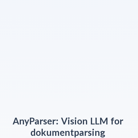
AnyParser:
Vision
LLM
for
dokumentparsing