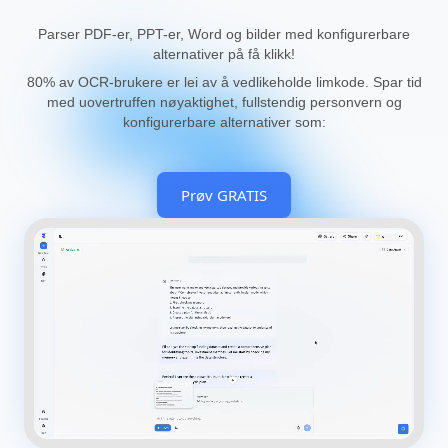
Parser PDF-er, PPT-er, Word og bilder med konfigurerbare
alternativer på få klikk!
80% av OCR-brukere er lei av å vedlikeholde limkode. Spar tid
med uovertruffen nøyaktighet, fullstendig personvern og
konfigurerbare alternativer som:
Prøv GRATIS