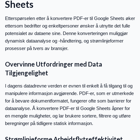
Sheets
Etterspørselen etter å konvertere PDF-er til Google Sheets øker
ettersom bedrifter og enkeltpersoner ønsker å utnytte det fulle
potensialet av dataene sine. Denne konverteringen muliggjør
dynamisk dataanalyse og -håndtering, og strømlinjeformer
prosesser på tvers av bransjer.
Overvinne Utfordringer med Data
Tilgjengelighet
I dagens datadrevne verden er evnen til enkelt å få tilgang til og
manipulere informasjon avgjørende. PDF-er, som er utmerkede
for å bevare dokumentformatet, fungerer ofte som barrierer for
dataanalyse. Å konvertere PDF-er til Google Sheets åpner for
en mengde muligheter, og lar brukere sortere, filtrere og utføre
beregninger på tidligere statisk informasjon.
Strømlinjeforme Arbeidsflytseffektivitet