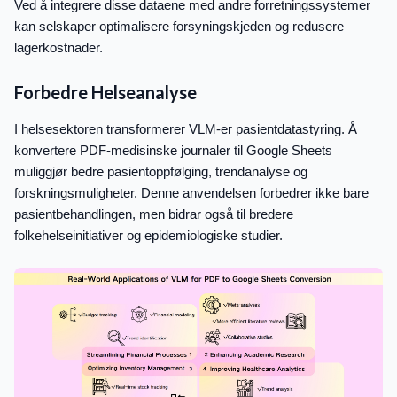
Ved å integrere disse dataene med andre forretningssystemer
kan selskaper optimalisere forsyningskjeden og redusere
lagerkostnader.
Forbedre Helseanalyse
I helsesektoren transformerer VLM-er pasientdatastyring. Å
konvertere PDF-medisinske journaler til Google Sheets
muliggjør bedre pasientoppfølging, trendanalyse og
forskningsmuligheter. Denne anvendelsen forbedrer ikke bare
pasientbehandlingen, men bidrar også til bredere
folkehelseinitiativer og epidemiologiske studier.