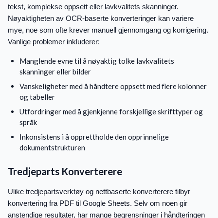
tekst, komplekse oppsett eller lavkvalitets skanninger.
Nøyaktigheten av OCR-baserte konverteringer kan variere
mye, noe som ofte krever manuell gjennomgang og korrigering.
Vanlige problemer inkluderer:
Manglende evne til å nøyaktig tolke lavkvalitets
skanninger eller bilder
Vanskeligheter med å håndtere oppsett med flere kolonner
og tabeller
Utfordringer med å gjenkjenne forskjellige skrifttyper og
språk
Inkonsistens i å opprettholde den opprinnelige
dokumentstrukturen
Tredjeparts Konverterere
Ulike tredjepartsverktøy og nettbaserte konverterere tilbyr
konvertering fra PDF til Google Sheets. Selv om noen gir
anstendige resultater, har mange begrensninger i håndteringen