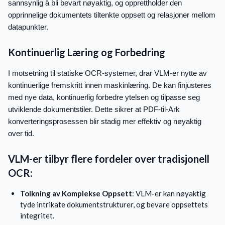
sannsynlig å bli bevart nøyaktig, og opprettholder den
opprinnelige dokumentets tiltenkte oppsett og relasjoner mellom
datapunkter.
Kontinuerlig Læring og Forbedring
I motsetning til statiske OCR-systemer, drar VLM-er nytte av
kontinuerlige fremskritt innen maskinlæring. De kan finjusteres
med nye data, kontinuerlig forbedre ytelsen og tilpasse seg
utviklende dokumentstiler. Dette sikrer at PDF-til-Ark
konverteringsprosessen blir stadig mer effektiv og nøyaktig
over tid.
VLM-er tilbyr flere fordeler over tradisjonell
OCR:
Tolkning av Komplekse Oppsett
: VLM-er kan nøyaktig
tyde intrikate dokumentstrukturer, og bevare oppsettets
integritet.