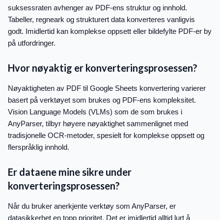
suksessraten avhenger av PDF-ens struktur og innhold.
Tabeller, regneark og strukturert data konverteres vanligvis
godt. Imidlertid kan komplekse oppsett eller bildefylte PDF-er by
på utfordringer.
Hvor nøyaktig er konverteringsprosessen?
Nøyaktigheten av PDF til Google Sheets konvertering varierer
basert på verktøyet som brukes og PDF-ens kompleksitet.
Vision Language Models (VLMs) som de som brukes i
AnyParser, tilbyr høyere nøyaktighet sammenlignet med
tradisjonelle OCR-metoder, spesielt for komplekse oppsett og
flerspråklig innhold.
Er dataene mine sikre under
konverteringsprosessen?
Når du bruker anerkjente verktøy som AnyParser, er
datasikkerhet en topp prioritet. Det er imidlertid alltid lurt å