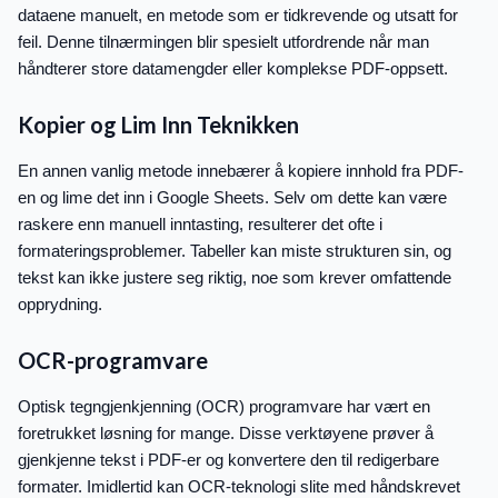
dataene manuelt, en metode som er tidkrevende og utsatt for
feil. Denne tilnærmingen blir spesielt utfordrende når man
håndterer store datamengder eller komplekse PDF-oppsett.
Kopier og Lim Inn Teknikken
En annen vanlig metode innebærer å kopiere innhold fra PDF-
en og lime det inn i Google Sheets. Selv om dette kan være
raskere enn manuell inntasting, resulterer det ofte i
formateringsproblemer. Tabeller kan miste strukturen sin, og
tekst kan ikke justere seg riktig, noe som krever omfattende
opprydning.
OCR-programvare
Optisk tegngjenkjenning (OCR) programvare har vært en
foretrukket løsning for mange. Disse verktøyene prøver å
gjenkjenne tekst i PDF-er og konvertere den til redigerbare
formater. Imidlertid kan OCR-teknologi slite med håndskrevet