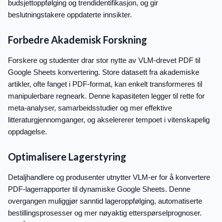
budsjettoppfølging og trendidentifikasjon, og gir
beslutningstakere oppdaterte innsikter.
Forbedre Akademisk Forskning
Forskere og studenter drar stor nytte av VLM-drevet PDF til
Google Sheets konvertering. Store datasett fra akademiske
artikler, ofte fanget i PDF-format, kan enkelt transformeres til
manipulerbare regneark. Denne kapasiteten legger til rette for
meta-analyser, samarbeidsstudier og mer effektive
litteraturgjennomganger, og akselererer tempoet i vitenskapelig
oppdagelse.
Optimalisere Lagerstyring
Detaljhandlere og produsenter utnytter VLM-er for å konvertere
PDF-lagerrapporter til dynamiske Google Sheets. Denne
overgangen muliggjør sanntid lageroppfølging, automatiserte
bestillingsprosesser og mer nøyaktig etterspørselprognoser.