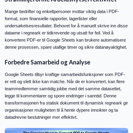
Mange bedrifter og enkeltpersoner mottar viktig data i PDF-
format, som finansielle rapporter, lagerlister eller
undersøkelsesresultater. Behovet for å manuelt skrive inn disse
dataene i regneark er tidkrevende og utsatt for feil. Ved å
konvertere PDF-er til Google Sheets kan brukere automatisere
denne prosessen, spare utallige timer og sikre datanøyaktighet.
Forbedre Samarbeid og Analyse
Google Sheets tilbyr kraftige samarbeidsfunksjoner som PDF-
er rett og slett ikke kan matche. Når de er konvertert, kan flere
teammedlemmer samtidig jobbe med det samme datasettet,
legge til kommentarer og spore endringer i sanntid. Denne
transformasjonen fra statisk dokument til dynamisk regneark gir
organisasjoner muligheten til å hente dypere innsikter og ta
datadrevne beslutninger mer effektivt.