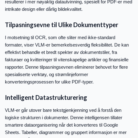
resulterer i mer nøyaktig datautvinning, spesielt for PDF-er med
intrikate design eller dårlig bildekvalitet.
Tilpasningsevne til Ulike Dokumenttyper
I motsetning til OCR, som ofte sliter med ikke-standard
formater, viser VLM-er bemerkelsesverdig fleksibilitet. De kan
effektivt behandle et bredt spekter av dokumentstiler, fra
fakturaer og kvitteringer til vitenskapelige artikler og finansielle
rapporter. Denne tilpasningsevnen eliminerer behovet for flere
spesialiserte verktøy, og strømlinjeformer
konverteringsprosessen for ulike PDF-typer.
Intelligent Datastrukturering
VLM-er går utover bare tekstgjenkjenning ved å forstå den
logiske strukturen i dokumenter. Denne intelligensen tillater
smartere dataorganisering når det konverteres til Google
Sheets. Tabeller, diagrammer og gruppert informasjon er mer