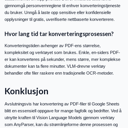
gjennomgå personvernreglene til enhver konverteringstjeneste
du bruker. Unngå å laste opp sensitive eller konfidensielle
opplysninger til gratis, uverifiserte nettbaserte konverterere.
Hvor lang tid tar konverteringsprosessen?
Konverteringstiden avhenger av PDF-ens størrelse,
kompleksitet og verktøyet som brukes. Enkle, en-siders PDF-
er kan konverteres på sekunder, mens større, mer komplekse
dokumenter kan ta flere minutter. VLM-drevne verktøy
behandler ofte filer raskere enn tradisjonelle OCR-metoder.
Konklusjon
Avslutningsvis har konvertering av PDF-filer til Google Sheets
blitt en essensiell oppgave for mange fagfolk og bedrifter. Ved å
utnytte kraften til Vision Language Models gjennom verktøy
som AnyParser, kan du strømlinjeforme denne prosessen og