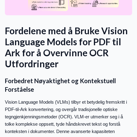
Fordelene med å Bruke Vision
Language Models for PDF til
Ark for å Overvinne OCR
Utfordringer
Forbedret Nøyaktighet og Kontekstuell
Forståelse
Vision Language Models (VLMs) tilbyr et betydelig fremskritt i
PDF-til-Ark konvertering, og overgår tradisjonelle optiske
tegngjenkjenningsmetoder (OCR). VLM-er utmerker seg i å
tolke komplekse oppsett, tyde håndskrevet tekst og forstå
konteksten i dokumenter. Denne avanserte kapasiteten