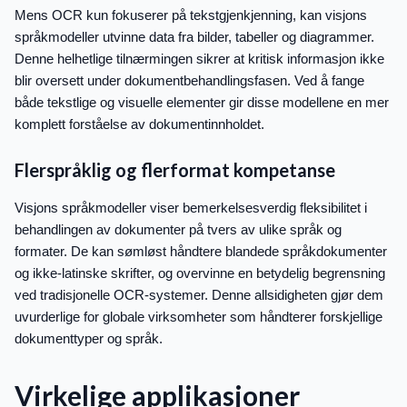
Mens OCR kun fokuserer på tekstgjenkjenning, kan visjons
språkmodeller utvinne data fra bilder, tabeller og diagrammer.
Denne helhetlige tilnærmingen sikrer at kritisk informasjon ikke
blir oversett under dokumentbehandlingsfasen. Ved å fange
både tekstlige og visuelle elementer gir disse modellene en mer
komplett forståelse av dokumentinnholdet.
Flerspråklig og flerformat kompetanse
Visjons språkmodeller viser bemerkelsesverdig fleksibilitet i
behandlingen av dokumenter på tvers av ulike språk og
formater. De kan sømløst håndtere blandede språkdokumenter
og ikke-latinske skrifter, og overvinne en betydelig begrensning
ved tradisjonelle OCR-systemer. Denne allsidigheten gjør dem
uvurderlige for globale virksomheter som håndterer forskjellige
dokumenttyper og språk.
Virkelige applikasjoner