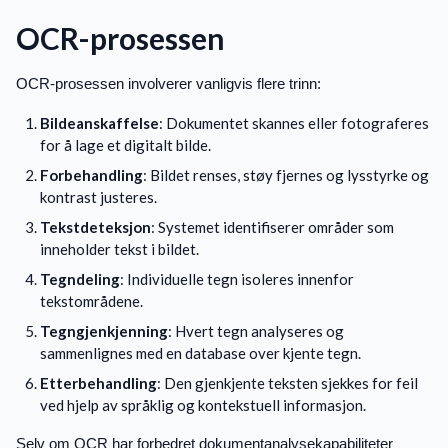
OCR-prosessen
OCR-prosessen involverer vanligvis flere trinn:
Bildeanskaffelse
: Dokumentet skannes eller fotograferes
for å lage et digitalt bilde.
Forbehandling
: Bildet renses, støy fjernes og lysstyrke og
kontrast justeres.
Tekstdeteksjon
: Systemet identifiserer områder som
inneholder tekst i bildet.
Tegndeling
: Individuelle tegn isoleres innenfor
tekstområdene.
Tegngjenkjenning
: Hvert tegn analyseres og
sammenlignes med en database over kjente tegn.
Etterbehandling
: Den gjenkjente teksten sjekkes for feil
ved hjelp av språklig og kontekstuell informasjon.
Selv om OCR har forbedret dokumentanalysekapabiliteter