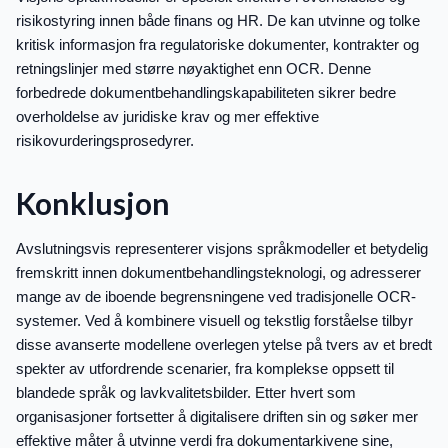
risikostyring innen både finans og HR. De kan utvinne og tolke
kritisk informasjon fra regulatoriske dokumenter, kontrakter og
retningslinjer med større nøyaktighet enn OCR. Denne
forbedrede dokumentbehandlingskapabiliteten sikrer bedre
overholdelse av juridiske krav og mer effektive
risikovurderingsprosedyrer.
Konklusjon
Avslutningsvis representerer visjons språkmodeller et betydelig
fremskritt innen dokumentbehandlingsteknologi, og adresserer
mange av de iboende begrensningene ved tradisjonelle OCR-
systemer. Ved å kombinere visuell og tekstlig forståelse tilbyr
disse avanserte modellene overlegen ytelse på tvers av et bredt
spekter av utfordrende scenarier, fra komplekse oppsett til
blandede språk og lavkvalitetsbilder. Etter hvert som
organisasjoner fortsetter å digitalisere driften sin og søker mer
effektive måter å utvinne verdi fra dokumentarkivene sine,