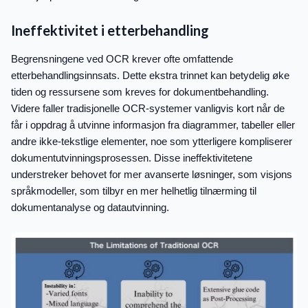
Ineffektivitet i etterbehandling
Begrensningene ved OCR krever ofte omfattende
etterbehandlingsinnsats. Dette ekstra trinnet kan betydelig øke
tiden og ressursene som kreves for dokumentbehandling.
Videre faller tradisjonelle OCR-systemer vanligvis kort når de
får i oppdrag å utvinne informasjon fra diagrammer, tabeller eller
andre ikke-tekstlige elementer, noe som ytterligere kompliserer
dokumentutvinningsprosessen. Disse ineffektivitetene
understreker behovet for mer avanserte løsninger, som visjons
språkmodeller, som tilbyr en mer helhetlig tilnærming til
dokumentanalyse og datautvinning.