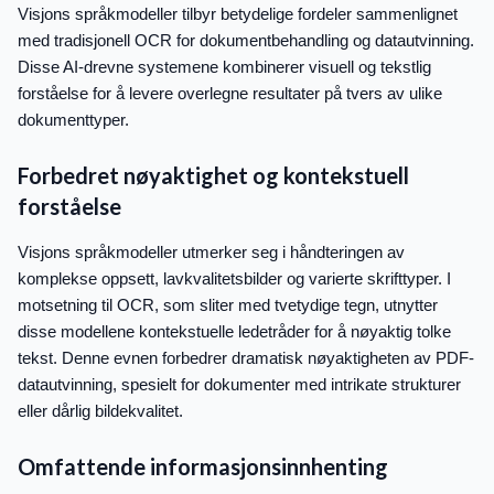
Visjons språkmodeller tilbyr betydelige fordeler sammenlignet
med tradisjonell OCR for dokumentbehandling og datautvinning.
Disse AI-drevne systemene kombinerer visuell og tekstlig
forståelse for å levere overlegne resultater på tvers av ulike
dokumenttyper.
Forbedret nøyaktighet og kontekstuell
forståelse
Visjons språkmodeller utmerker seg i håndteringen av
komplekse oppsett, lavkvalitetsbilder og varierte skrifttyper. I
motsetning til OCR, som sliter med tvetydige tegn, utnytter
disse modellene kontekstuelle ledetråder for å nøyaktig tolke
tekst. Denne evnen forbedrer dramatisk nøyaktigheten av PDF-
datautvinning, spesielt for dokumenter med intrikate strukturer
eller dårlig bildekvalitet.
Omfattende informasjonsinnhenting