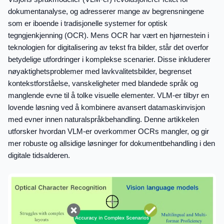
dokumentanalyse, og adresserer mange av begrensningene
som er iboende i tradisjonelle systemer for optisk
tegngjenkjenning (OCR). Mens OCR har vært en hjørnestein i
teknologien for digitalisering av tekst fra bilder, står det overfor
betydelige utfordringer i komplekse scenarier. Disse inkluderer
nøyaktighetsproblemer med lavkvalitetsbilder, begrenset
kontekstforståelse, vanskeligheter med blandede språk og
manglende evne til å tolke visuelle elementer. VLM-er tilbyr en
lovende løsning ved å kombinere avansert datamaskinvisjon
med evner innen naturalspråkbehandling. Denne artikkelen
utforsker hvordan VLM-er overkommer OCRs mangler, og gir
mer robuste og allsidige løsninger for dokumentbehandling i den
digitale tidsalderen.