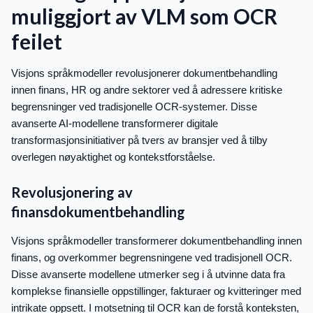
muliggjort av VLM som OCR
feilet
Visjons språkmodeller revolusjonerer dokumentbehandling
innen finans, HR og andre sektorer ved å adressere kritiske
begrensninger ved tradisjonelle OCR-systemer. Disse
avanserte AI-modellene transformerer digitale
transformasjonsinitiativer på tvers av bransjer ved å tilby
overlegen nøyaktighet og kontekstforståelse.
Revolusjonering av
finansdokumentbehandling
Visjons språkmodeller transformerer dokumentbehandling innen
finans, og overkommer begrensningene ved tradisjonell OCR.
Disse avanserte modellene utmerker seg i å utvinne data fra
komplekse finansielle oppstillinger, fakturaer og kvitteringer med
intrikate oppsett. I motsetning til OCR kan de forstå konteksten,