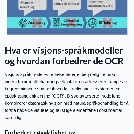
Hva er visjons-språkmodeller
og hvordan forbedrer de OCR
Visjons språkmodeller representerer et betydelig fremskritt
innen dokumentbehandlingsteknologi, og adresserer mange av
begrensningene som er iboende i tradisjonelle systemer for
optisk tegngjenkjenning (OCR). Disse avanserte modellene
kombinerer datamaskinvisjon med naturalspråkbehandling for å
forstå både de visuelle og tekstlige elementene i dokumenter
samtidig.
Forbedret nøyaktighet og