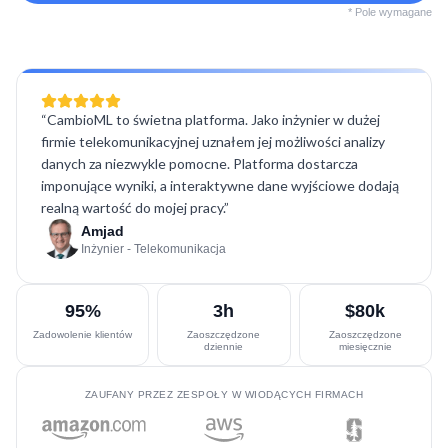
* Pole wymagane
“
CambioML to świetna platforma. Jako inżynier w dużej
firmie telekomunikacyjnej uznałem jej możliwości analizy
danych za niezwykle pomocne. Platforma dostarcza
imponujące wyniki, a interaktywne dane wyjściowe dodają
realną wartość do mojej pracy.
”
Amjad
Inżynier - Telekomunikacja
95%
3h
$80k
Zadowolenie klientów
Zaoszczędzone
Zaoszczędzone
dziennie
miesięcznie
ZAUFANY PRZEZ ZESPOŁY W WIODĄCYCH FIRMACH