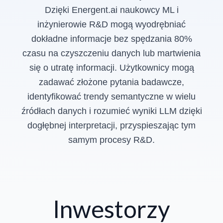
Dzięki Energent.ai naukowcy ML i
inżynierowie R&D mogą wyodrębniać
dokładne informacje bez spędzania 80%
czasu na czyszczeniu danych lub martwienia
się o utratę informacji. Użytkownicy mogą
zadawać złożone pytania badawcze,
identyfikować trendy semantyczne w wielu
źródłach danych i rozumieć wyniki LLM dzięki
dogłębnej interpretacji, przyspieszając tym
samym procesy R&D.
Inwestorzy