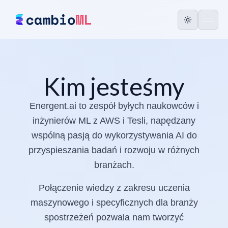
Kim jesteśmy
Energent.ai to zespół byłych naukowców i
inżynierów ML z AWS i Tesli, napędzany
wspólną pasją do wykorzystywania AI do
przyspieszania badań i rozwoju w różnych
branżach.
Połączenie wiedzy z zakresu uczenia
maszynowego i specyficznych dla branży
spostrzeżeń pozwala nam tworzyć