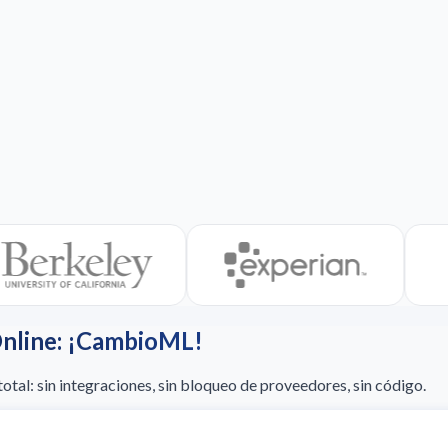
Online: ¡CambioML!
otal: sin integraciones, sin bloqueo de proveedores, sin código.