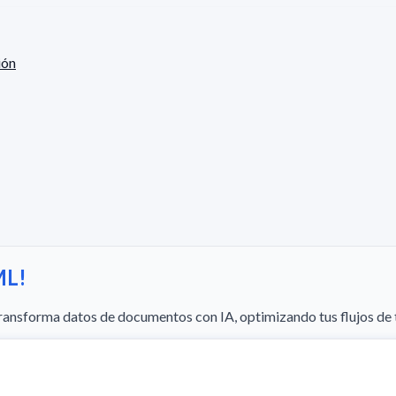
ión
ML!
ransforma datos de documentos con IA, optimizando tus flujos de 