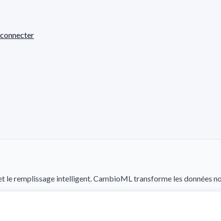
 connecter
IA et le remplissage intelligent. CambioML transforme les données n