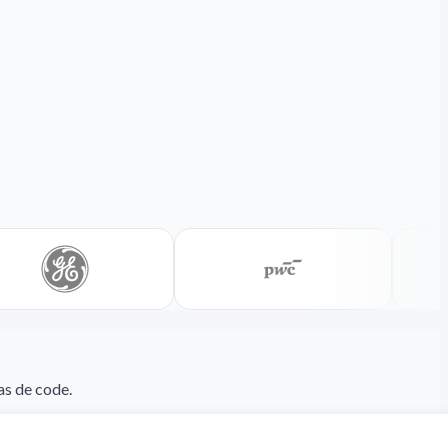
as de code.