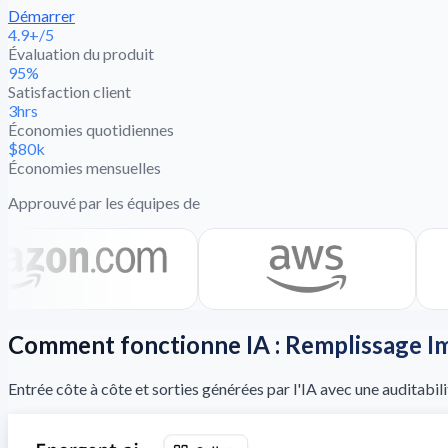
Démarrer
4.9+/5
Évaluation du produit
95%
Satisfaction client
3hrs
Économies quotidiennes
$80k
Économies mensuelles
Approuvé par les équipes de
Comment fonctionne IA : Remplissage Im
Entrée côte à côte et sorties générées par l'IA avec une auditabil