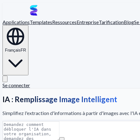
Applications
Templates
Ressources
Entreprise
Tarification
Blog
Se
Français
FR
Se connecter
IA : Remplissage Image Intelligent
Simplifiez l'extraction d'informations à partir d'images avec l'