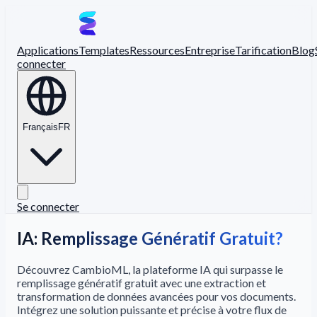
Applications
Templates
Ressources
Entreprise
Tarification
Blog
connecter
Français
FR
Se connecter
IA: Remplissage Génératif Gratuit?
Découvrez CambioML, la plateforme IA qui surpasse le
remplissage génératif gratuit avec une extraction et
transformation de données avancées pour vos documents.
Intégrez une solution puissante et précise à votre flux de