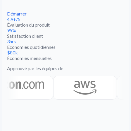
Démarrer
4.9+/5
Évaluation du produit
95%
Satisfaction client
3hrs
Économies quotidiennes
$80k
Économies mensuelles
Approuvé par les équipes de