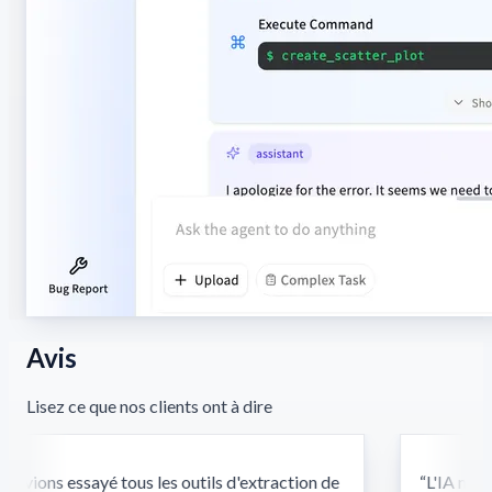
Avis
Lisez ce que nos clients ont à dire
vions essayé tous les outils d'extraction de
“
L'IA multi