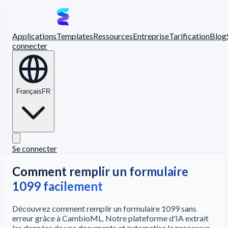
Applications
Templates
Ressources
Entreprise
Tarification
Blog
connecter
Français
FR
Se connecter
Comment remplir un formulaire
1099 facilement
Découvrez comment remplir un formulaire 1099 sans
erreur grâce à CambioML. Notre plateforme d'IA extrait
les données de vos documents et automatise le processus.