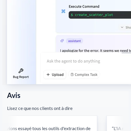
Avis
Lisez ce que nos clients ont à dire
avions essayé tous les outils d'extraction de
“
L'IA multi