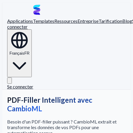
Applications
Templates
Ressources
Entreprise
Tarification
Blog
connecter
Français
FR
Se connecter
PDF-Filler Intelligent avec
CambioML
Besoin d'un PDF-filler puissant ? CambioML extrait et
transforme les données de vos PDFs pour une
automatisation accrue.