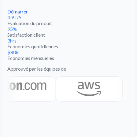
Démarrer
4.9+/5
Évaluation du produit
95%
Satisfaction client
3hrs
Économies quotidiennes
$80k
Économies mensuelles
Approuvé par les équipes de