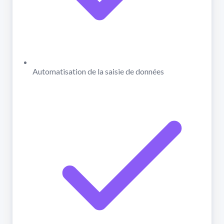
Automatisation de la saisie de données