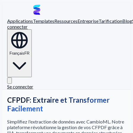
Applications
Templates
Ressources
Entreprise
Tarification
Blog
connecter
Français
FR
Se connecter
CFPDF: Extraire et Transformer
Facilement
Simplifiez l'extraction de données avec CambioML. Notre
plateforme révolutionne la gestion de vos CFPDF grâce à
l'IA, transformant vos documents en données structurées.