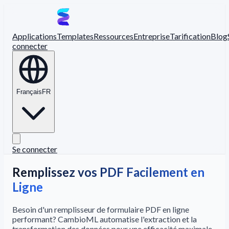
Applications
Templates
Ressources
Entreprise
Tarification
Blog
connecter
Français
FR
Se connecter
Remplissez vos PDF Facilement en
Ligne
Besoin d'un remplisseur de formulaire PDF en ligne
performant? CambioML automatise l'extraction et la
transformation des données pour une efficacité maximale.