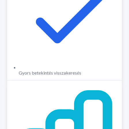
Gyors betekintés visszakeresés