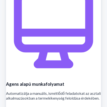
Agens alapú munkafolyamat
Automatizálja a manuális, ismétlődő feladatokat az asztali
alkalmazásokban a termelékenység feloldása érdekében.