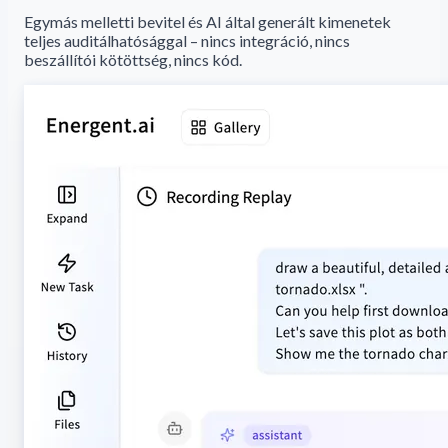
Egymás melletti bevitel és AI által generált kimenetek
teljes auditálhatósággal – nincs integráció, nincs
beszállítói kötöttség, nincs kód.