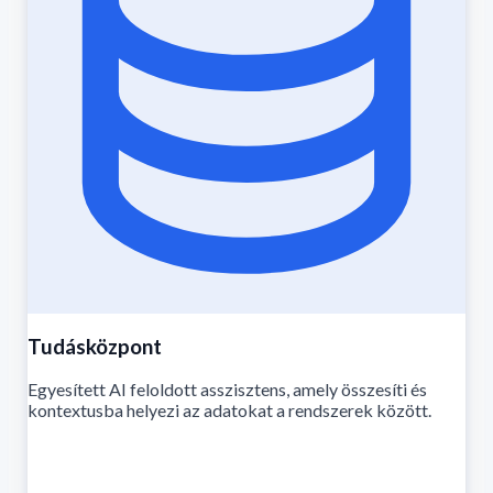
Tudásközpont
Egyesített AI feloldott asszisztens, amely összesíti és
kontextusba helyezi az adatokat a rendszerek között.