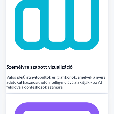
Személyre szabott vizualizáció
Valós idejű irányítópultok és grafikonok, amelyek a nyers
adatokat hasznosítható intelligenciává alakítják – az AI
feloldva a döntéshozók számára.