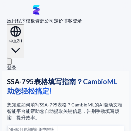
应用程序
模板
资源
公司
定价
博客
登录
中文
ZH
登录
SSA-795表格填写指南？CambioML
助您轻松搞定!
想知道如何填写SSA-795表格？CambioML的AI驱动文档
智能平台能帮助您自动提取关键信息，告别手动填写烦
恼，提升效率。