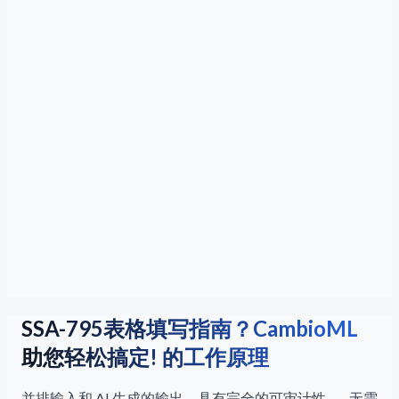
SSA-795表格填写指南？CambioML
助您轻松搞定! 的工作原理
并排输入和 AI 生成的输出，具有完全的可审计性——无需