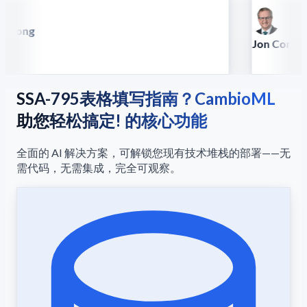
 Song
illa
Jon Conradt
Principal Scien
SSA-795表格填写指南？CambioML
助您轻松搞定! 的核心功能
全面的 AI 解决方案，可解锁您现有技术堆栈的部署——无
需代码，无需集成，完全可观察。