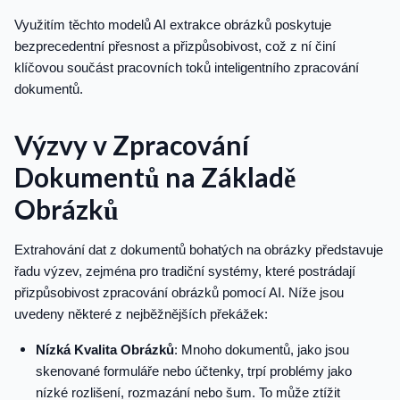
Využitím těchto modelů AI extrakce obrázků poskytuje
bezprecedentní přesnost a přizpůsobivost, což z ní činí
klíčovou součást pracovních toků inteligentního zpracování
dokumentů.
Výzvy v Zpracování
Dokumentů na Základě
Obrázků
Extrahování dat z dokumentů bohatých na obrázky představuje
řadu výzev, zejména pro tradiční systémy, které postrádají
přizpůsobivost zpracování obrázků pomocí AI. Níže jsou
uvedeny některé z nejběžnějších překážek:
Nízká Kvalita Obrázků
: Mnoho dokumentů, jako jsou
skenované formuláře nebo účtenky, trpí problémy jako
nízké rozlišení, rozmazání nebo šum. To může ztížit