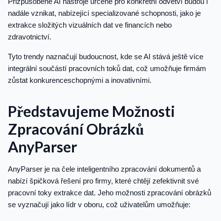
Přizpůsobené AI nástroje určené pro konkrétní odvětví budou i
nadále vznikat, nabízející specializované schopnosti, jako je
extrakce složitých vizuálních dat ve financích nebo
zdravotnictví.
Tyto trendy naznačují budoucnost, kde se AI stává ještě více
integrální součástí pracovních toků dat, což umožňuje firmám
zůstat konkurenceschopnými a inovativními.
Představujeme Možnosti
Zpracování Obrázků
AnyParser
AnyParser je na čele inteligentního zpracování dokumentů a
nabízí špičková řešení pro firmy, které chtějí zefektivnit své
pracovní toky extrakce dat. Jeho možnosti zpracování obrázků
se vyznačují jako lídr v oboru, což uživatelům umožňuje: