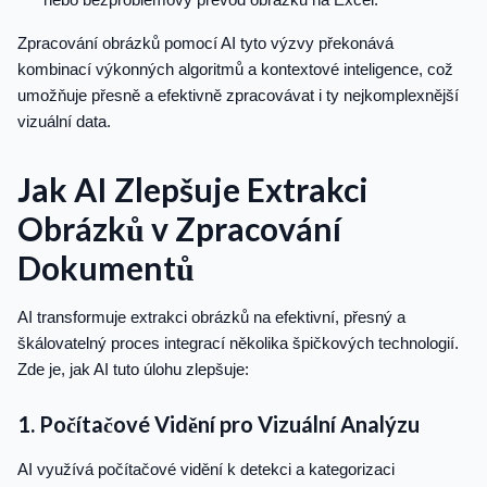
Zpracování obrázků pomocí AI tyto výzvy překonává
kombinací výkonných algoritmů a kontextové inteligence, což
umožňuje přesně a efektivně zpracovávat i ty nejkomplexnější
vizuální data.
Jak AI Zlepšuje Extrakci
Obrázků v Zpracování
Dokumentů
AI transformuje extrakci obrázků na efektivní, přesný a
škálovatelný proces integrací několika špičkových technologií.
Zde je, jak AI tuto úlohu zlepšuje:
1. Počítačové Vidění pro Vizuální Analýzu
AI využívá počítačové vidění k detekci a kategorizaci