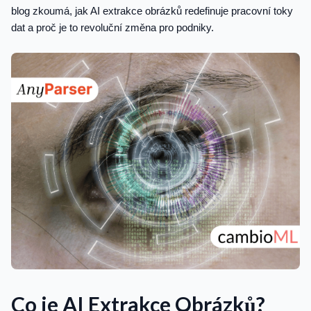
blog zkoumá, jak AI extrakce obrázků redefinuje pracovní toky
dat a proč je to revoluční změna pro podniky.
Co je AI Extrakce Obrázků?