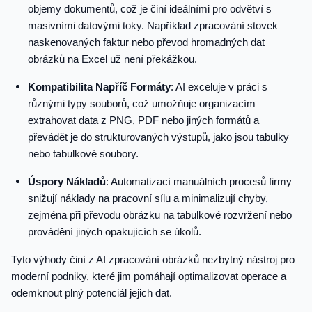
objemy dokumentů, což je činí ideálními pro odvětví s
masivními datovými toky. Například zpracování stovek
naskenovaných faktur nebo převod hromadných dat
obrázků na Excel už není překážkou.
Kompatibilita Napříč Formáty
: AI exceluje v práci s
různými typy souborů, což umožňuje organizacím
extrahovat data z PNG, PDF nebo jiných formátů a
převádět je do strukturovaných výstupů, jako jsou tabulky
nebo tabulkové soubory.
Úspory Nákladů
: Automatizací manuálních procesů firmy
snižují náklady na pracovní sílu a minimalizují chyby,
zejména při převodu obrázku na tabulkové rozvržení nebo
provádění jiných opakujících se úkolů.
Tyto výhody činí z AI zpracování obrázků nezbytný nástroj pro
moderní podniky, které jim pomáhají optimalizovat operace a
odemknout plný potenciál jejich dat.