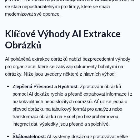
se stala nepostradatelnými pro firmy, které se snaží
modernizovat své operace.
Klíčové Výhody AI Extrakce
Obrázků
AI poháněná extrakce obrázků nabízí bezprecedentní výhody
pro organizace, které se zabývají dokumenty bohatými na
obrázky. Níže jsou uvedeny některé z hlavních výhod:
Zlepšená Přesnost a Rychlost
: Zpracování obrázků
pomocí AI dokáže rychle a přesně extrahovat informace i z
nízkokvalitních nebo složitých obrázků. Ať už se jedná o
převod obrázku na tabulkový formát pro analýzu nebo
transformaci obrázku na Excel pro bezproblémovou
integraci dat, výsledky jsou přesné a spolehlivé.
Škálovatelnost
: AI systémy dokážou zpracovávat velké