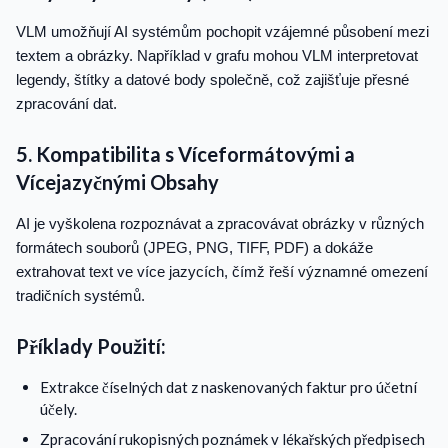
VLM umožňují AI systémům pochopit vzájemné působení mezi
textem a obrázky. Například v grafu mohou VLM interpretovat
legendy, štítky a datové body společně, což zajišťuje přesné
zpracování dat.
5. Kompatibilita s Víceformátovými a
Vícejazyčnými Obsahy
AI je vyškolena rozpoznávat a zpracovávat obrázky v různých
formátech souborů (JPEG, PNG, TIFF, PDF) a dokáže
extrahovat text ve více jazycích, čímž řeší významné omezení
tradičních systémů.
Příklady Použití:
Extrakce číselných dat z naskenovaných faktur pro účetní
účely.
Zpracování rukopisných poznámek v lékařských předpisech