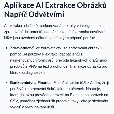
Aplikace AI Extrakce Obrázků
Napříč Odvětvími
AI extrakce obrázků, podporovaná pokroky v inteligentním
zpracování dokumentů, nachází uplatnění v mnoha odvětvích.
Níže jsou uvedeny některé z klíčových případů použití:
Zdravotnictví
: Ve zdravotnictví se zpracování obrázků
pomocí AI používá k extrakci dat pacientů z
naskenovaných formulářů, převodu lékařských grafů nebo
předpisů z PNG na text a dokonce i k analýze obrázků pro
klinickou diagnostiku.
Bankovnictví a Finance
: Finanční sektor těží z AI tím, že ji
používá k zpracování šeků, faktur a účtenek. Nástroje,
které dokážou převádět obrázek na Excel nebo obrázek na
CSV, pomáhají zjednodušit pracovní toky, jako je sledování
výdajů a vyrovnávání účtů.