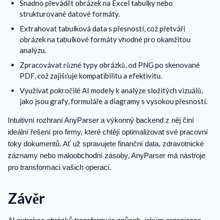
Snadno převádět obrázek na Excel tabulky nebo
strukturované datové formáty.
Extrahovat tabulková data s přesností, což přetváří
obrázek na tabulkové formáty vhodné pro okamžitou
analýzu.
Zpracovávat různé typy obrázků, od PNG po skenované
PDF, což zajišťuje kompatibilitu a efektivitu.
Využívat pokročilé AI modely k analýze složitých vizuálů,
jako jsou grafy, formuláře a diagramy s vysokou přesností.
Intuitivní rozhraní AnyParser a výkonný backend z něj činí
ideální řešení pro firmy, které chtějí optimalizovat své pracovní
toky dokumentů. Ať už spravujete finanční data, zdravotnické
záznamy nebo maloobchodní zásoby, AnyParser má nástroje
pro transformaci vašich operací.
Závěr