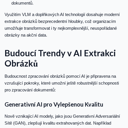
dokumentů.
Využitím VLM a doplňkových AI technologií dosahuje moderní
extrakce obrázků bezprecedentní hloubky, což organizacím
umožňuje transformovat i ty nejkomplexnější, neuspořádané
obrázky na akční data.
Budoucí Trendy v AI Extrakci
Obrázků
Budoucnost zpracování obrázků pomocí AI je připravena na
vzrušující pokroky, které umožní ještě robustnější schopnosti
pro zpracování dokumentů:
Generativní AI pro Vylepšenou Kvalitu
Nově vznikající AI modely, jako jsou Generativní Adversariální
Sítě (GAN), zlepšují kvalitu extrahovaných dat. Například