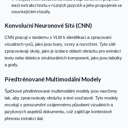
mezi extrakcí textu v různých jazycích a jeho propojením se
souvisejícími vizuály.
Konvoluční Neuronové Sítě (CNN)
CNN pracují v tandemu s VLM k identifikaci a zpracování
vizuálních rysů, jako jsou tvary, vzory a rozvržení. Tyto sítě
zpracovávají úkoly, jako je izolace oblastí obrázku pro extrakci
textu nebo detekce strukturálních komponent, jako jsou tabulky
a grafy.
Předtrénované Multimodální Modely
Špičkové předtrénované multimodální modely jsou navrženy
tak, aby zpracovávaly obrázky a text současně. Tyto modely
excelují v porozumění vzájemnému působení vizuálních a
jazykových aspektů dokumentu, což zajišťuje kontextově
přesnou extrakci dat.