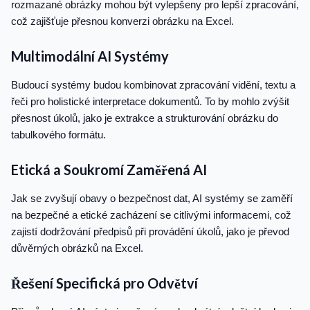
rozmazané obrázky mohou být vylepšeny pro lepší zpracování,
což zajišťuje přesnou konverzi obrázku na Excel.
Multimodální AI Systémy
Budoucí systémy budou kombinovat zpracování vidění, textu a
řeči pro holistické interpretace dokumentů. To by mohlo zvýšit
přesnost úkolů, jako je extrakce a strukturování obrázku do
tabulkového formátu.
Etická a Soukromí Zaměřená AI
Jak se zvyšují obavy o bezpečnost dat, AI systémy se zaměří
na bezpečné a etické zacházení se citlivými informacemi, což
zajistí dodržování předpisů při provádění úkolů, jako je převod
důvěrných obrázků na Excel.
Řešení Specifická pro Odvětví